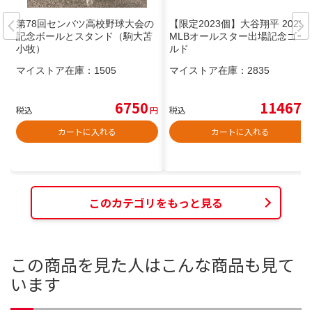
第78回センバツ高校野球大会の
【限定2023個】大谷翔平 2023
記念ボールとスタンド（駒大苫
MLBオールスター出場記念ゴー
小牧）
ルド
マイストア在庫：
1505
マイストア在庫：
2835
6750
11467
税込
円
税込
円
カートに入れる
カートに入れる
このカテゴリをもっと見る
この商品を見た人はこんな商品も見て
います