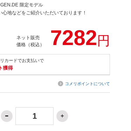
INGEN.DE 限定モデル
の使い心地などをご紹介いただいております！
7282
円
ネット販売
価格（税込）
メリカードでお支払いで
ト獲得
コメリポイントについて