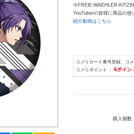
※FREIE-WAEHLER-KITZ
YouTuberの皆様に商品
紹介動画はこちら
コメリカード番号登録、コ
6ポイン
コメリポイント ：
購入個数