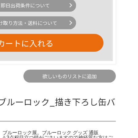
即日出荷条件について
け取り方法・送料について
カートに入れる
欲しいものリストに追加
ブルーロック_描き下ろし缶バ
め売り ブルーロック展。ブルーロック グッズ 通販
。⚠️3点程目立つ錆がごさいますので神経質な方はご