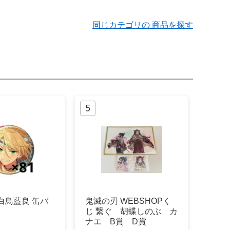
同じカテゴリの 商品を探す
白鳥藍良 缶バ
鬼滅の刃 WEBSHOPく
じ 繋ぐ 胡蝶しのぶ カ
ナエ B賞 D賞