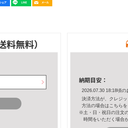
送料無料）
納期目安：
2026.07.30 18:
決済方法が、クレジッ
方法の場合は
こちら
を
※土・日・祝日の注文
時間をいただく場合
。