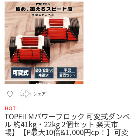
シェア
HOT !
TOPFILMパワーブロック 可変式ダンベ
ル 約41kg・22kg 2個セット 楽天市
場】【P最大10倍&1,000円cp！】可変