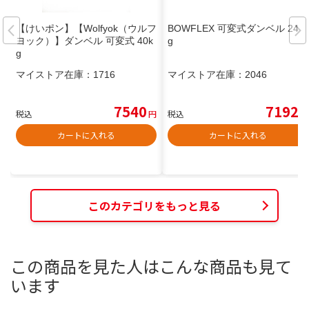
【けいポン】【Wolfyok（ウルフ
BOWFLEX 可変式ダンベル 24k
ヨック）】ダンベル 可変式 40k
g
g
マイストア在庫：
1716
マイストア在庫：
2046
7540
7192
税込
円
税込
円
カートに入れる
カートに入れる
このカテゴリをもっと見る
この商品を見た人はこんな商品も見て
います