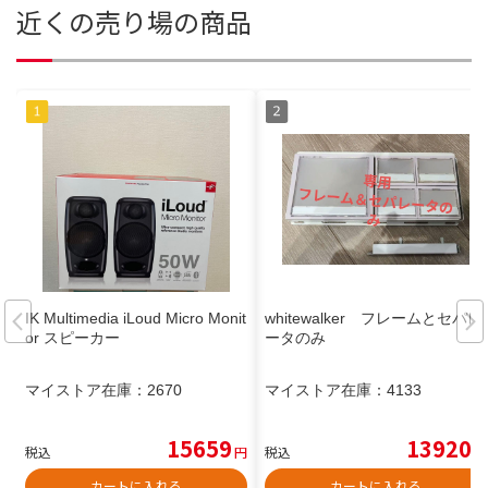
近くの売り場の商品
IK Multimedia iLoud Micro Monit
whitewalker フレームとセパレ
or スピーカー
ータのみ
マイストア在庫：
2670
マイストア在庫：
4133
15659
13920
税込
円
税込
円
カートに入れる
カートに入れる