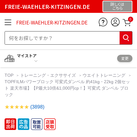
詳しくは
FREIE-WAEHLER-KITZINGEN.DE
こちら
0
FREIE-WAEHLER-KITZINGEN.DE
マイストア
変更
TOP
トレーニング・エクササイズ
ウエイトトレーニング
TOPFILMパワーブロック 可変式ダンベル 約41kg・22kg 2個セッ
ト 楽天市場】【P最大10倍&1,000円cp！】可変式 ダンベル ブロ
ック
(3898)