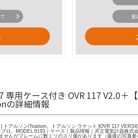
いて
受
る
専用ケース付き OVR 117 V2.0＋【
lsonの詳細情報
 | トアルソン/Toalson。トアルソン ラケット ]OVR 117 VERS
ロ。MODEL 9193｜ケース｜製品情報｜共立電気計器株式会社
目立ちませんがフレームに数ミリのスリ傷があります（最後の写真