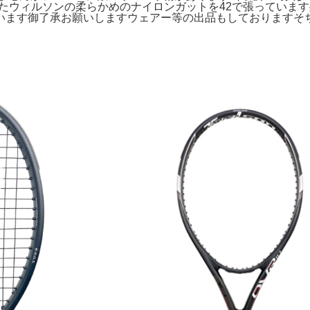
したウィルソンの柔らかめのナイロンガットを42で張っていま
います御了承お願いしますウェアー等の出品もしておりますそ