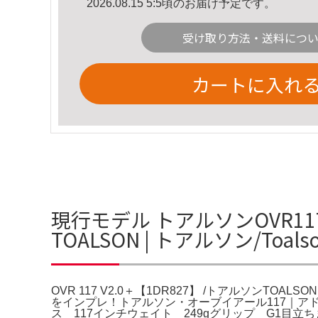
2026.08.15 5:5頃のお届け予定です。
受け取り方法・送料につ
カートに入れ
現行モデル トアルソンOVR117 
TOALSON | トアルソン/Toa
OVR 117 V2.0＋【1DR827】 /トアルソンTOALSON
をインプレ！トアルソン・オーブイアール117｜アドブ
ス 117インチウェイト 249gグリップ G1