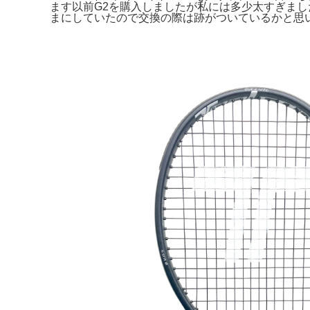
ます以前G2を購入しましたが私には多少太すぎま
まにしていたので交換の際は跡がついているかと思