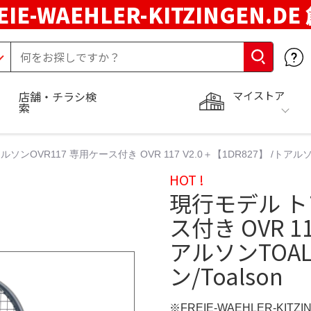
EIE-WAEHLER-KITZINGEN.D
マイストア
店舗・チラシ検
索
ンOVR117 専用ケース付き OVR 117 V2.0＋【1DR827】 /トアルソンT
HOT !
現行モデル ト
ス付き OVR 11
アルソンTOAL
ン/Toalson
※FREIE-WAEHLER-KITZ