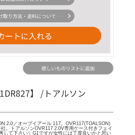
け取り方法・送料について
カートに入れる
欲しいものリストに追加
1DR827】 /トアルソン
ION 2.0／オーブイアール 117。OVR117(TOALSON)
。トアルソンOVR117 2.0V専用ケース付きフェイ
参考して下さい）G1ですが女性には丁度良いかと思い