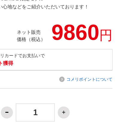
の使い心地などをご紹介いただいております！
9860
円
ネット販売
価格（税込）
メリカードでお支払いで
ト獲得
コメリポイントについて