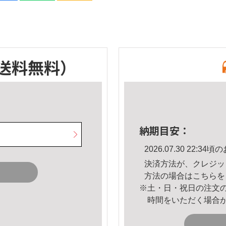
送料無料）
納期目安：
2026.07.30 22:
決済方法が、クレジッ
方法の場合は
こちら
を
※土・日・祝日の注文
時間をいただく場合
。