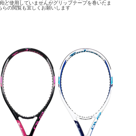
す殆ど使用していませんがグリップテープを巻いたま
ちらの閲覧も宜しくお願いします