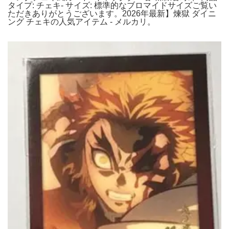
タイプ: チェキ- サイズ: 標準的なブロマイドサイズご覧い
ただきありがとうございます。2026年最新】煉獄 ダイニ
ング チェキの人気アイテム - メルカリ。