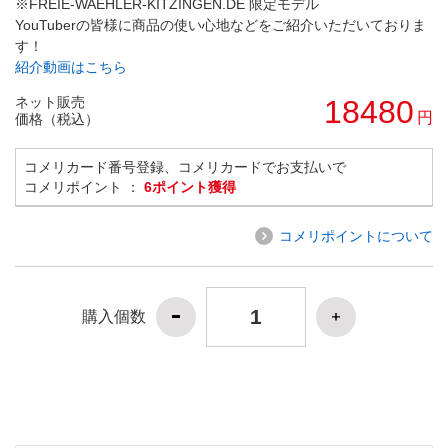
※FREIE-WAEHLER-KITZINGEN.DE 限定モデル
YouTuberの皆様に商品の使い心地などをご紹介いただいておりま
す！
紹介動画はこちら
ネット販売
18480
円
価格（税込）
コメリカード番号登録、コメリカードでお支払いで
コメリポイント ：
6ポイント獲得
コメリポイントについて
購入個数