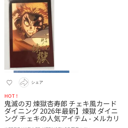
シェア
HOT !
鬼滅の刃 煉獄杏寿郎 チェキ風カード
ダイニング 2026年最新】煉獄 ダイニ
ング チェキの人気アイテム - メルカリ