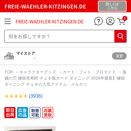
詳しくは
FREIE-WAEHLER-KITZINGEN.DE
こちら
0
FREIE-WAEHLER-KITZINGEN.DE
マイストア
変更
TOP
キャラクターグッズ
カード・フォト・ブロマイド
鬼
滅の刃 煉獄杏寿郎 チェキ風カード ダイニング 2026年最新】煉獄
ダイニング チェキの人気アイテム - メルカリ
(3936)