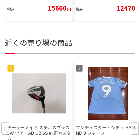
15660
12470
税込
円
税込
円
近くの売り場の商品
テーラーメイド ステルスプラス
マンチェスター・シティ HAALA
5W ツアーAD UB 6S 純正カスタ
ND 9 ジャージ
ム