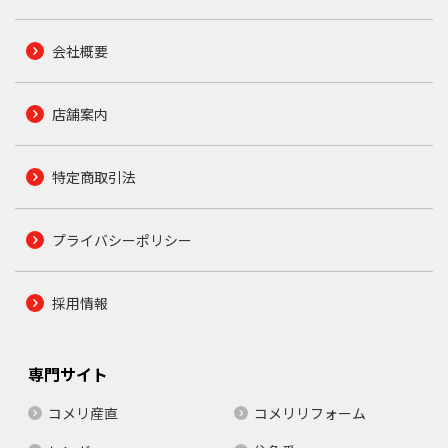
会社概要
店舗案内
特定商取引法
プライバシーポリシー
採用情報
専門サイト
コメリ産直
コメリリフォーム