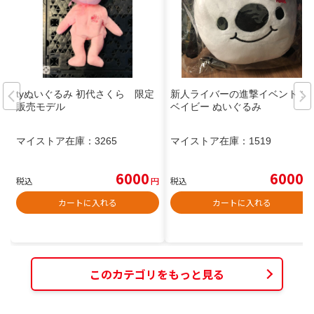
tyぬいぐるみ 初代さくら 限定
新人ライバーの進撃イベント 17
販売モデル
ベイビー ぬいぐるみ
マイストア在庫：
3265
マイストア在庫：
1519
6000
6000
税込
円
税込
円
カートに入れる
カートに入れる
このカテゴリをもっと見る