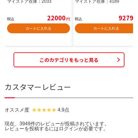
マイストア在庫：
2033
マイストア在庫：
4189
22000
9279
税込
円
税込
円
カートに入れる
カートに入れる
このカテゴリをもっと見る
カスタマーレビュー
オススメ度
4.9点
現在、3949件のレビューが投稿されています。
レビューを投稿するには
ログイン
が必要です。