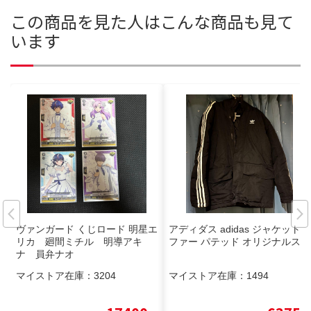
この商品を見た人はこんな商品も見て
います
ヴァンガード くじロード 明星エ
アディダス adidas ジャケット
リカ 廻間ミチル 明導アキ
ファー パテッド オリジナルス
ナ 員弁ナオ
マイストア在庫：
3204
マイストア在庫：
1494