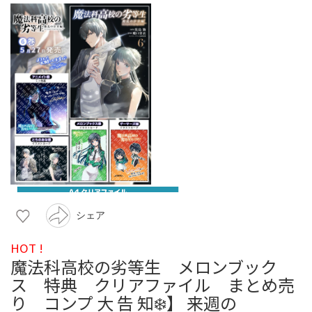
シェア
HOT !
魔法科高校の劣等生 メロンブック
ス 特典 クリアファイル まとめ売
り コンプ 大 告 知❄️】 来週の