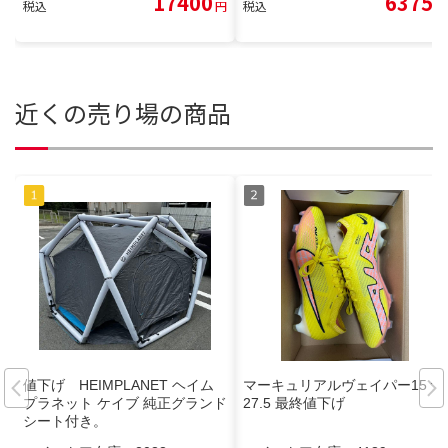
17400
6375
税込
円
税込
円
近くの売り場の商品
値下げ HEIMPLANET ヘイム
マーキュリアルヴェイパー15 fg
プラネット ケイブ 純正グランド
27.5 最終値下げ
シート付き。