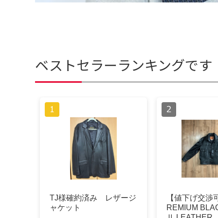
ベストセラーランキングです
TJ様確約済み レザージ
【値下げ交渉可】
ャケット
REMIUM BLA
Ⅱ LEATHER