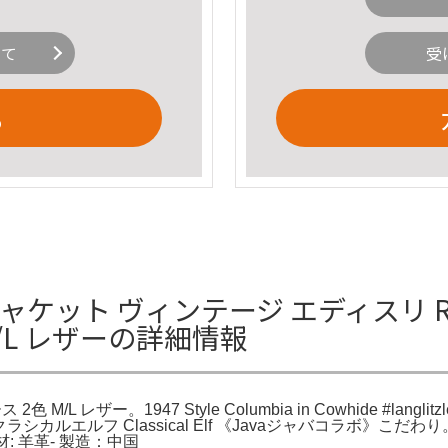
いて
受
る
レザー ジャケット ヴィンテージ エディスリ
M/L レザーの詳細情報
ザー。1947 Style Columbia in Cowhide #langlitzleat
シカルエルフ Classical Elf 《Javaジャバコラボ》こだわり
材: 羊革- 製造：中国