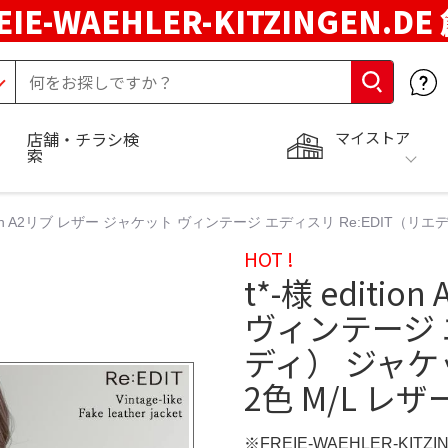
EIE-WAEHLER-KITZINGEN.D
マイストア
店舗・チラシ検
索
dition A2リブ レザー ジャケット ヴィンテージ エディスリ Re:EDIT（
HOT !
t*-様 edit
ヴィンテージ エ
ディ） ジャケ
2色 M/L レザ
※FREIE-WAEHLER-KITZ