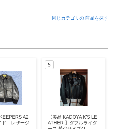
同じカテゴリの 商品を探す
KEEPERS A2
【美品 KADOYA K'S LE
イド レザージ
ATHER 】ダブルライダ
ース 希少サイズ4L