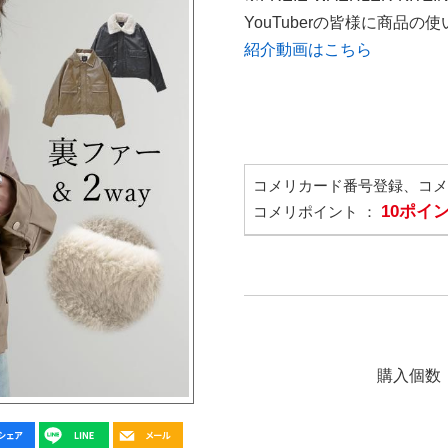
YouTuberの皆様に商品
紹介動画はこちら
コメリカード番号登録、コ
10ポイ
コメリポイント ：
購入個数