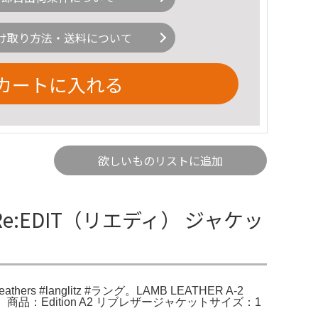
け取り方法・送料について
カートに入れる
欲しいものリストに追加
 Re:EDIT（リエディ） ジャケッ
hers #langlitz #ラング。LAMB LEATHER A-2
。商品：Edition A2 リブレザージャケットサイズ：1