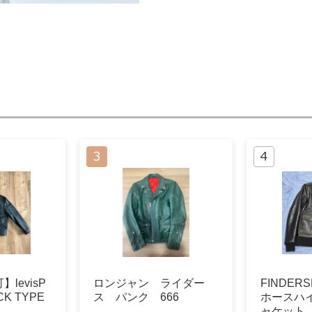
levisP
ロンジャン ライダー
FINDERS
CK TYPE
ス パンク 666
ホースハ
ャケット