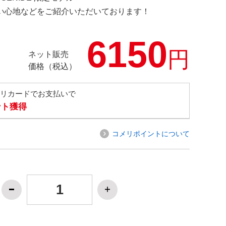
の使い心地などをご紹介いただいております！
6150
円
ネット販売
価格（税込）
メリカードでお支払いで
ント獲得
コメリポイントについて