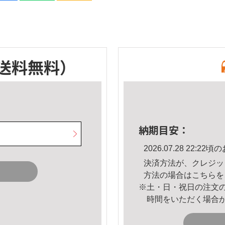
送料無料）
納期目安：
2026.07.28 22:
決済方法が、クレジッ
方法の場合は
こちら
を
※土・日・祝日の注文
時間をいただく場合
。