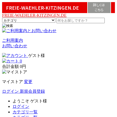
詳しくは
FREIE-WAEHLER-KITZINGEN.DE
こちら
FREIE-WAEHLER-KITZINGEN.DE
ご利用案内
お問い合わせ
ゲスト様
0
合計金額
0円
マイストア
変更
ログイン
新規会員登録
ようこそ
ゲスト様
ログイン
カテゴリ一覧