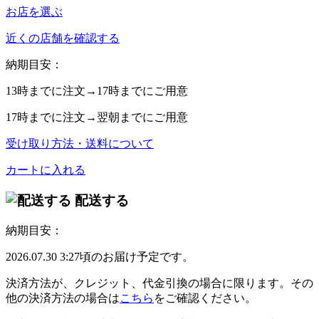
お店を選ぶ
近くの店舗を確認する
納期目安：
13時
までに注文→
17時
までにご用意
17時
までに注文→
翌朝
までにご用意
受け取り方法・送料について
カートに入れる
配送する
納期目安：
2026.07.30 3:27頃のお届け予定です。
決済方法が、クレジット、代金引換の場合に限ります。その
他の決済方法の場合は
こちら
をご確認ください。