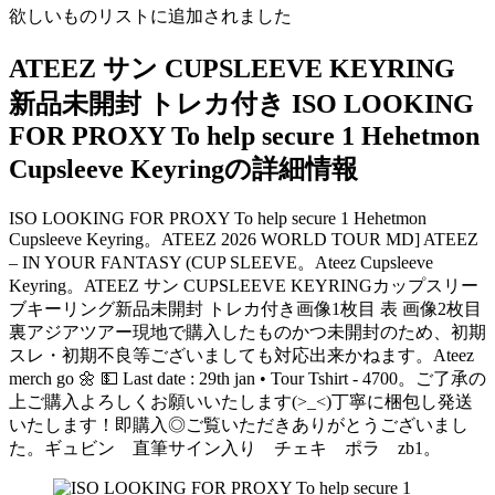
欲しいものリストに追加されました
ATEEZ サン CUPSLEEVE KEYRING
新品未開封 トレカ付き ISO LOOKING
FOR PROXY To help secure 1 Hehetmon
Cupsleeve Keyringの詳細情報
ISO LOOKING FOR PROXY To help secure 1 Hehetmon
Cupsleeve Keyring。ATEEZ 2026 WORLD TOUR MD] ATEEZ
– IN YOUR FANTASY (CUP SLEEVE。Ateez Cupsleeve
Keyring。ATEEZ サン CUPSLEEVE KEYRINGカップスリー
ブキーリング新品未開封 トレカ付き画像1枚目 表 画像2枚目
裏アジアツアー現地で購入したものかつ未開封のため、初期
スレ・初期不良等ございましても対応出来かねます。Ateez
merch go 🌼 💵 Last date : 29th jan • Tour Tshirt - 4700。ご了承の
上ご購入よろしくお願いいたします(>_<)丁寧に梱包し発送
いたします！即購入◎ご覧いただきありがとうございまし
た。ギュビン 直筆サイン入り チェキ ポラ zb1。