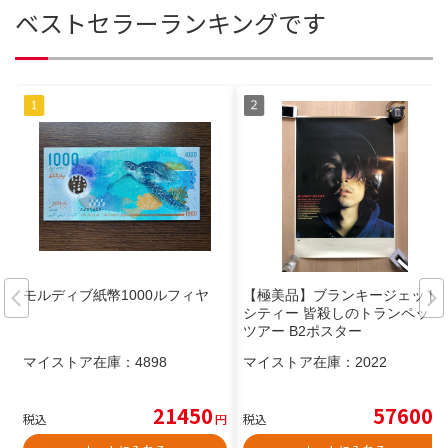
ベストセラーランキングです
モルディブ紙幣1000ルフィヤ
【極美品】ブランキージェット
シティー 皆殺しのトランペット
ツアー B2ポスター
マイストア在庫：
4898
マイストア在庫：
2022
21450
57600
税込
円
税込
円