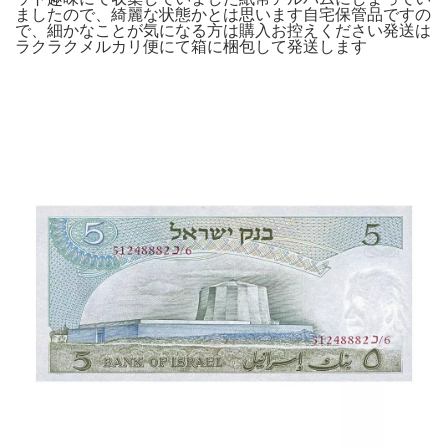
ましたので、綺麗な状態かとは思います自宅保管品ですの
で、細かなことが気になる方は購入お控えください発送は
ラクラクメルカリ便にて箱に梱包して発送します