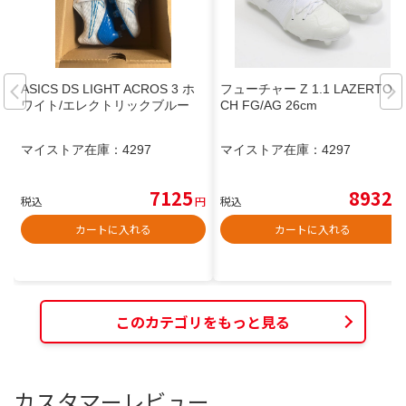
ASICS DS LIGHT ACROS 3 ホ
フューチャー Z 1.1 LAZERTOU
ワイト/エレクトリックブルー
CH FG/AG 26cm
マイストア在庫：
4297
マイストア在庫：
4297
7125
8932
税込
円
税込
円
カートに入れる
カートに入れる
このカテゴリをもっと見る
カスタマーレビュー