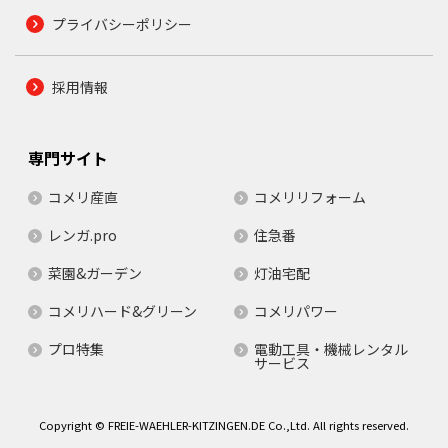
プライバシーポリシー
採用情報
専門サイト
コメリ産直
コメリリフォーム
レンガ.pro
住急番
菜園&ガーデン
灯油宅配
コメリハード&グリーン
コメリパワー
プロ特集
電動工具・機械レンタル
サービス
Copyright © FREIE-WAEHLER-KITZINGEN.DE Co.,Ltd. All rights reserved.