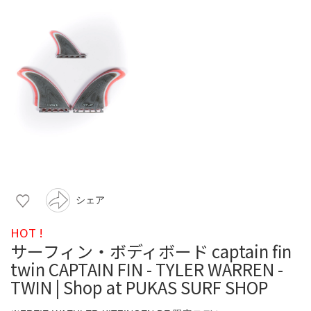
シェア
HOT !
サーフィン・ボディボード captain fin
twin CAPTAIN FIN - TYLER WARREN -
TWIN | Shop at PUKAS SURF SHOP