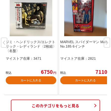
ジミ・ヘンドリックス/エレクト
MARVEL スパイダーマン Mafex
リック・レディランド〈2枚組〉
No.185 6インチ
〈名盤〉
マイストア在庫：
3471
マイストア在庫：
2821
6750
7110
税込
円
税込
円
カートに入れる
カートに入れる
このカテゴリをもっと見る