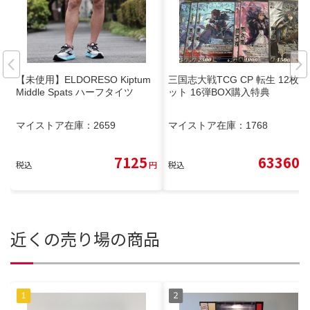
【未使用】ELDORESO Kiptum
三国志大戦TCG CP 転生 12枚セ
Middle Spats ハーフタイツ
ット 16弾BOX購入特典
マイストア在庫：
2659
マイストア在庫：
1768
7125
63360
税込
円
税込
円
近くの売り場の商品