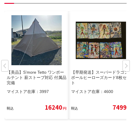
【美品】S’more Tetto ワンポー
【早期発送】スーパードラゴン
ルテント 薪ストーブ対応 付属品
ボールヒーローズカード8枚セッ
完備
ト
マイストア在庫：
3997
マイストア在庫：
4600
16240
7499
税込
円
税込
円