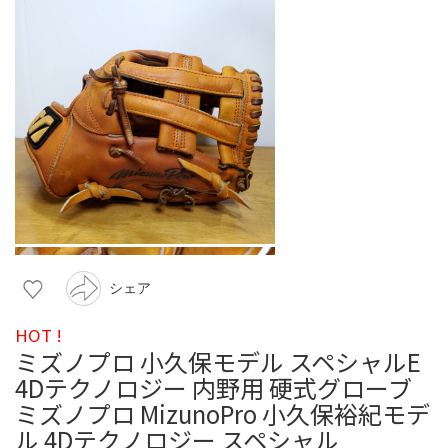
シェア
HOT !
ミズノプロ 小久保モデル スペシャルE
4Dテクノロジー 内野用 硬式グローブ
ミズノプロ MizunoPro 小久保裕紀モデ
ル 4Dテクノロジー スペシャル