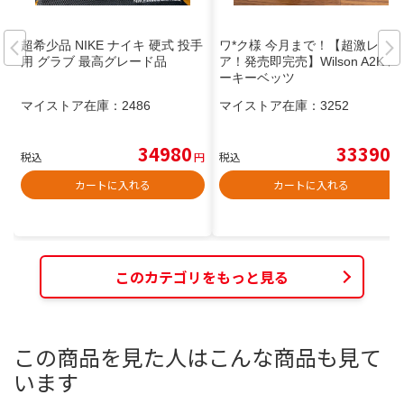
超希少品 NIKE ナイキ 硬式 投手
ワ*ク様 今月まで！【超激レ
用 グラブ 最高グレード品
ア！発売即完売】Wilson A2K ム
ーキーベッツ
マイストア在庫：
2486
マイストア在庫：
3252
34980
33390
税込
円
税込
円
カートに入れる
カートに入れる
このカテゴリをもっと見る
この商品を見た人はこんな商品も見て
います