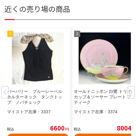
近くの売り場の商品
バーバリー ブルーレーベル
オールドニッポン 白鷺 トリオ
ホルターネック タンクトッ
カップ＆ソーサー プレート アン
プ ノバチェック
ティーク
マイストア在庫：
3337
マイストア在庫：
3374
6600
8004
税込
円
税込
円