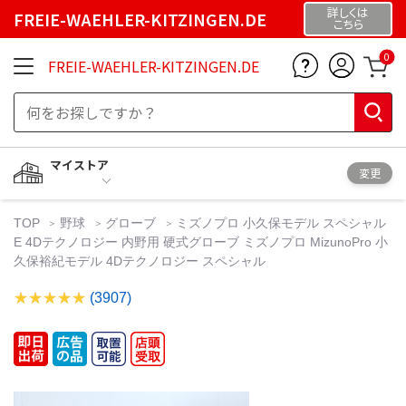
詳しくは
FREIE-WAEHLER-KITZINGEN.DE
こちら
0
FREIE-WAEHLER-KITZINGEN.DE
マイストア
変更
TOP
野球
グローブ
ミズノプロ 小久保モデル スペシャル
E 4Dテクノロジー 内野用 硬式グローブ ミズノプロ MizunoPro 小
久保裕紀モデル 4Dテクノロジー スペシャル
(3907)