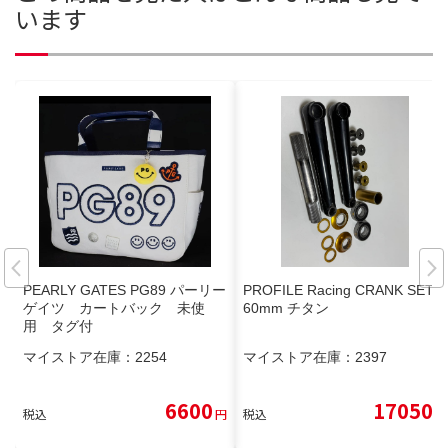
います
PEARLY GATES PG89 パーリー
PROFILE Racing CRANK SET 1
ゲイツ カートバック 未使
60mm チタン
用 タグ付
マイストア在庫：
2254
マイストア在庫：
2397
6600
17050
税込
円
税込
円