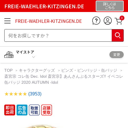
詳しくは
FREIE-WAEHLER-KITZINGEN.DE
こちら
0
FREIE-WAEHLER-KITZINGEN.DE
マイストア
変更
TOP
キャラクターグッズ
ピンズ・ピンバッジ・缶バッジ
斎宮宗 コレ缶 Dec. Idol 斎宮宗】あんさんぶるスターズ!! イベコレ
缶バッジ 2020 AUTUMN -Idol
(3953)