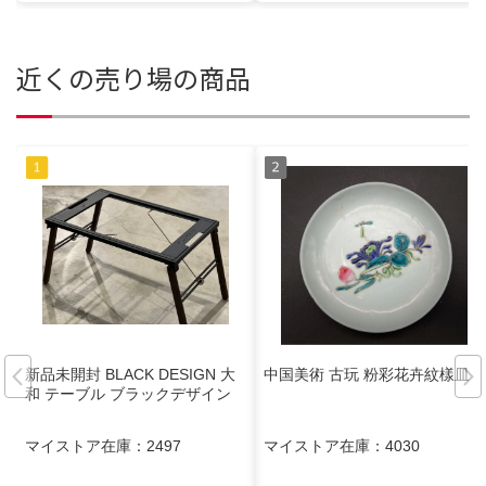
近くの売り場の商品
新品未開封 BLACK DESIGN 大
中国美術 古玩 粉彩花卉紋樣皿
和 テーブル ブラックデザイン
マイストア在庫：
2497
マイストア在庫：
4030