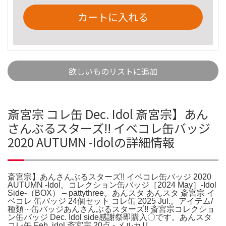
カートに入れる
欲しいものリストに追加
斎宮宗 コレ缶 Dec. Idol 斎宮宗】あん
さんぶるスターズ!! イベコレ缶バッジ
2020 AUTUMN -Idolの詳細情報
斎宮宗】あんさんぶるスターズ!! イベコレ缶バッジ 2020
AUTUMN -Idol。コレクション缶バッジ［2024 May］-Idol
Side-（BOX） – pattythree。あんスタ あんスタ 斎宮宗 イ
ベコレ 缶バッジ 24個セット コレ缶 2025 Jul.。アイテム/
種類···缶バッジあんさんぶるスターズ!! 斎宮宗コレクショ
ン缶バッジ Dec. Idol side感謝祭即購入〇です。あんスタ
コレ缶 Feb. idol 斎宮宗 20点 - メルカリ。