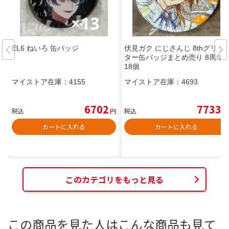
EL6 ねいろ 缶バッジ
伏見ガク にじさんじ 8thグリッ
ター缶バッジまとめ売り 8周年
18個
マイストア在庫：
4155
マイストア在庫：
4693
6702
7733
税込
円
税込
円
カートに入れる
カートに入れる
このカテゴリをもっと見る
この商品を見た人はこんな商品も見て