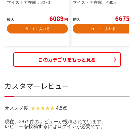
マイストア在庫：
3273
マイストア在庫：
4805
6089
6675
税込
円
税込
円
カートに入れる
カートに入れる
このカテゴリをもっと見る
カスタマーレビュー
オススメ度
4.5点
現在、3875件のレビューが投稿されています。
レビューを投稿するには
ログイン
が必要です。