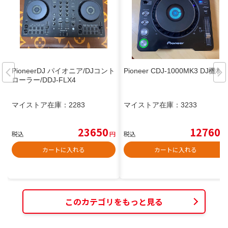
PioneerDJ パイオニア/DJコント
Pioneer CDJ-1000MK3 DJ機材
ローラー/DDJ-FLX4
マイストア在庫：
2283
マイストア在庫：
3233
23650
12760
税込
円
税込
円
カートに入れる
カートに入れる
このカテゴリをもっと見る