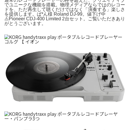
通常のレコードプレーヤーの枠を超えた、クリエイティブ
でユニークな機能を搭載。物理メディアならではのレコー
ドを、ただ再生して聴くだけではなく「演奏する」楽しさ
を提供します。ぱ*ん様 Roland DJ-99。値下げ中
⚠️Pioneer CDJ-400 Limited 2台セット。ご覧いただきあり
がとうございます。