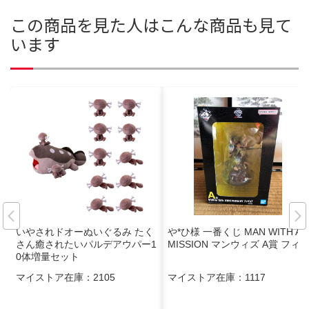
この商品を見た人はこんな商品も見て
います
いやされドオーぬいぐるみ たく
や*ひ様 一番くじ MAN WITH A
さん癒されたいパルデアウパー1
MISSION マンウィズ A賞 フィ
0体増量セット
マイストア在庫：
2105
マイストア在庫：
1117