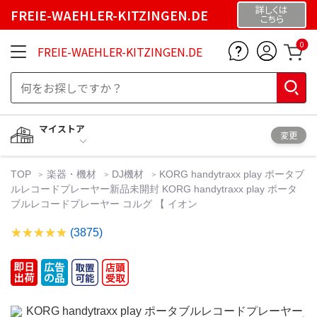
詳しくは
FREIE-WAEHLER-KITZINGEN.DE
こちら
0
FREIE-WAEHLER-KITZINGEN.DE
マイストア
変更
TOP
楽器・機材
DJ機材
KORG handytraxx play ポータブ
ルレコードプレーヤー新品未開封 KORG handytraxx play ポータ
ブルレコードプレーヤー コルグ 【 イオン
(3875)