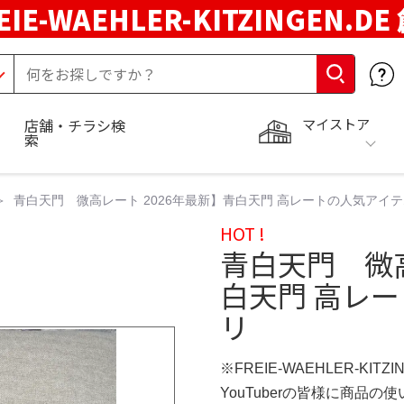
EIE-WAEHLER-KITZINGEN.D
マイストア
店舗・チラシ検
索
青白天門 微高レート 2026年最新】青白天門 高レートの人気アイテム
HOT !
青白天門 微高
白天門 高レー
リ
※FREIE-WAEHLER-KITZ
YouTuberの皆様に商品