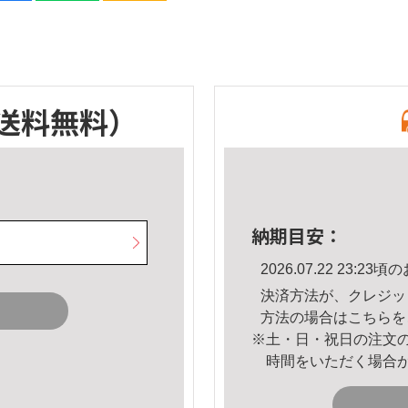
送料無料）
納期目安：
2026.07.22 23:
決済方法が、クレジッ
方法の場合は
こちら
を
※土・日・祝日の注文
時間をいただく場合
。