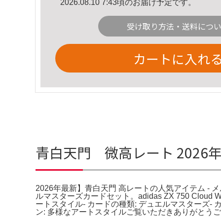
2026.08.10 7:43頃のお届け予定です。
受け取り方法・送料につ
カートに入れ
青白天門 微高レート 2026
2026年最新】青白天門 高レートの人気アイテム - メルカリ。天
ルマスターズカードセット。adidas ZX 750 Cloud Wh
ートスタイル- カードの種類: デュエルマスターズ- カ
ン: 多様なアートスタイルご覧いただきありがとうござ