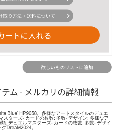
け取り方法・送料について
カートに入れる
欲しいものリストに追加
テム - メルカリの詳細情報
White Blue' HP9058。多様なアートスタイルのデュエ
: デュエルマスターズ- カードの枚数: 多数- デザイン: 多様なア
類: デュエルマスターズ- カードの枚数: 多数- デザイ
reaM2024。