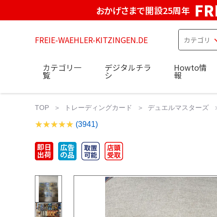
FR
おかげさまで開設25周年
FREIE-WAEHLER-KITZINGEN.DE
カテゴリ一
デジタルチラ
Howto情
覧
シ
報
TOP
トレーディングカード
デュエルマスターズ
(3941)