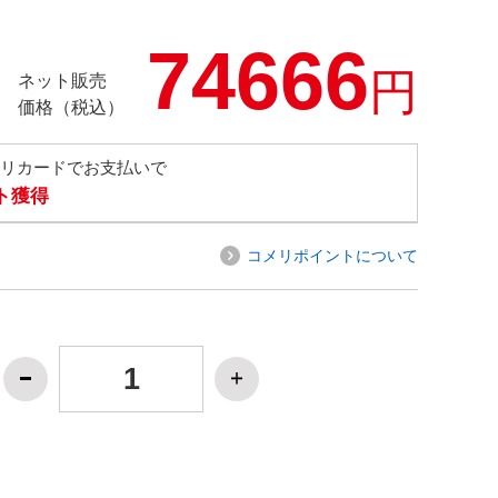
74666
円
ネット販売
価格（税込）
メリカードでお支払いで
ト獲得
コメリポイントについて