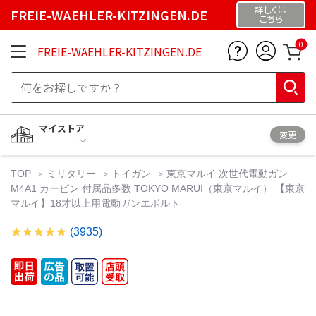
詳しくは
FREIE-WAEHLER-KITZINGEN.DE
こちら
0
FREIE-WAEHLER-KITZINGEN.DE
マイストア
変更
TOP
ミリタリー
トイガン
東京マルイ 次世代電動ガン
M4A1 カービン 付属品多数 TOKYO MARUI（東京マルイ） 【東京
マルイ】18才以上用電動ガンエボルト
(3935)