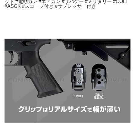
ット #電動ガン #エアガン #サバゲー #ミリタリー #COLT
#ASGK #スコープ付き #サプレッサー付き