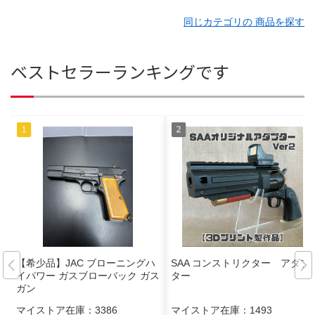
同じカテゴリの 商品を探す
ベストセラーランキングです
【希少品】JAC ブローニングハ
SAA コンストリクター アダプ
イパワー ガスブローバック ガス
ター
ガン
マイストア在庫：
3386
マイストア在庫：
1493