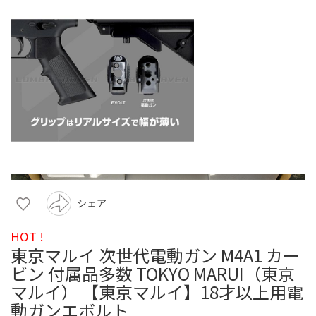
シェア
HOT !
東京マルイ 次世代電動ガン M4A1 カー
ビン 付属品多数 TOKYO MARUI（東京
マルイ） 【東京マルイ】18才以上用電
動ガンエボルト