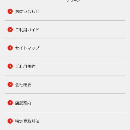
グリーン
お問い合わせ
ご利用ガイド
サイトマップ
ご利用規約
会社概要
店舗案内
特定商取引法