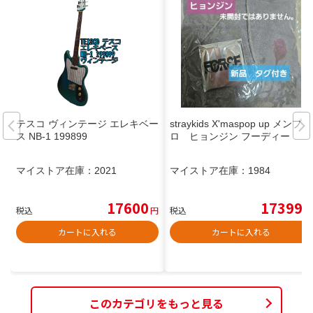
テスコ ヴィンテージ エレキベー
straykids X'maspop up メンプ
ス NB-1 199899
ロ ヒョンジン フーディー
マイストア在庫：
2021
マイストア在庫：
1984
17600
17399
税込
円
税込
円
カートに入れる
カートに入れる
このカテゴリをもっと見る