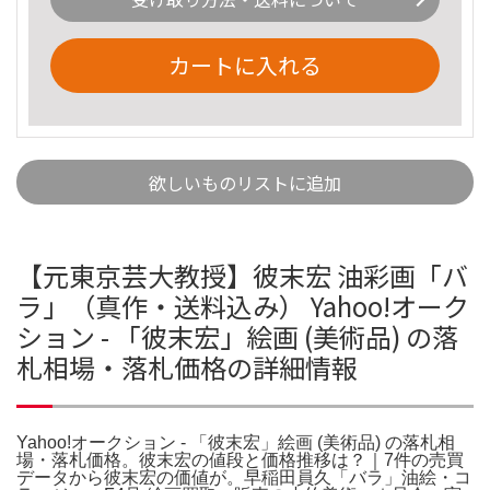
カートに入れる
欲しいものリストに追加
【元東京芸大教授】彼末宏 油彩画「バ
ラ」（真作・送料込み） Yahoo!オーク
ション - 「彼末宏」絵画 (美術品) の落
札相場・落札価格の詳細情報
Yahoo!オークション - 「彼末宏」絵画 (美術品) の落札相
場・落札価格。彼末宏の値段と価格推移は？｜7件の売買
データから彼末宏の価値が。早稲田員久「バラ」油絵・コ