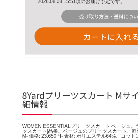
2026.08.08 15:51頃のお届け予定です。
受け取り方法・送料につ
カートに入れ
8Yardプリーツスカート Mサイ
細情報
WOMEN ESSENTIALプリーツスカート ベージ
ツスカート[品番。ベージュのプリーツスカート、軽量で動
M- 価格: 23,650円- 素材: ポリエステル64