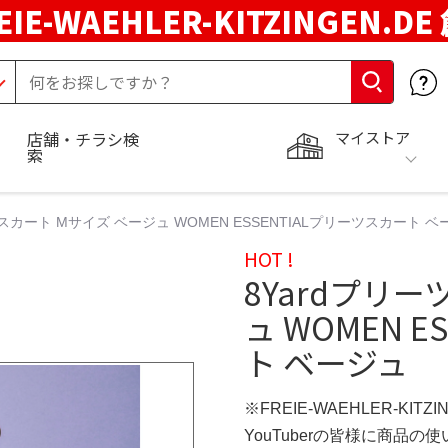
EIE-WAEHLER-KITZINGEN.D
マイストア
店舗・チラシ検
索
ツスカート Mサイズ ベージュ WOMEN ESSENTIALプリーツスカート ベ
HOT !
8Yardプリ
ュ WOMEN 
ト ベージュ
※FREIE-WAEHLER-KITZ
YouTuberの皆様に商品