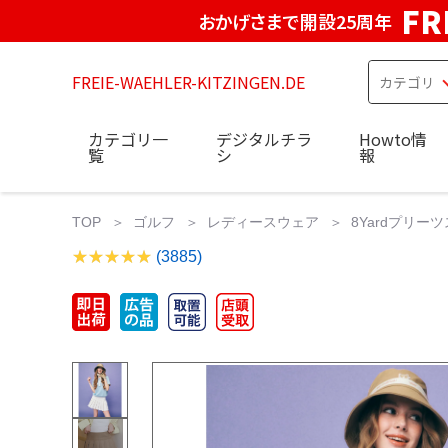
FR
おかげさまで開設25周年
FREIE-WAEHLER-KITZINGEN.DE
カテゴリ一
デジタルチラ
Howto情
覧
シ
報
TOP
ゴルフ
レディースウェア
8Yardプリー
(3885)