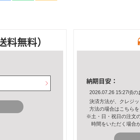
送料無料）
納期目安：
2026.07.26 15:
決済方法が、クレジッ
方法の場合は
こちら
を
※土・日・祝日の注文
時間をいただく場合
。