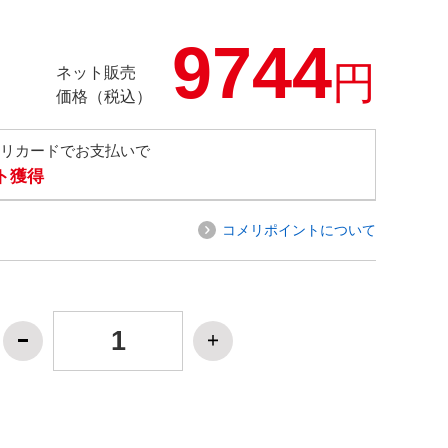
9744
円
ネット販売
価格（税込）
メリカードでお支払いで
ト獲得
コメリポイントについて