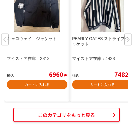
キャロウェイ ジャケット
PEARLY GATES ストライプジ
ャケット
マイストア在庫：
2313
マイストア在庫：
4428
6960
7482
税込
円
税込
円
カートに入れる
カートに入れる
このカテゴリをもっと見る