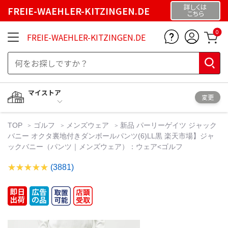
詳しくは
FREIE-WAEHLER-KITZINGEN.DE
こちら
0
FREIE-WAEHLER-KITZINGEN.DE
マイストア
変更
TOP
ゴルフ
メンズウェア
新品 パーリーゲイツ ジャック
バニー オクタ裏地付きダンボールパンツ(6)LL黒 楽天市場】ジャ
ックバニー（パンツ｜メンズウェア）：ウェア<ゴルフ
(3881)