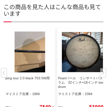
この商品を見た人はこんな商品も見て
います
ping tour 2.0 black 75S 5W用
Pearlパール コンサートバスド
ラム 32インチ×18インチ bass
drum
マイストア在庫：
1866
マイストア在庫：
2384
7540
53000