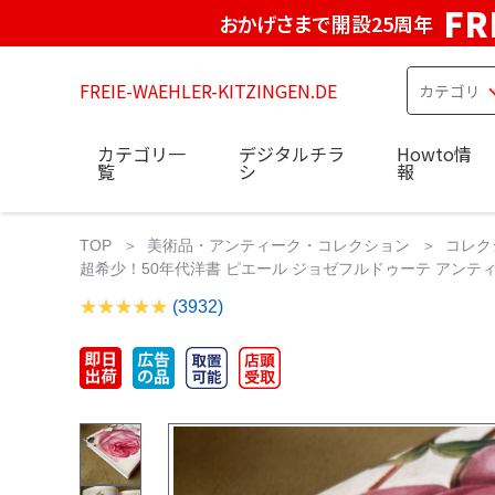
FR
おかげさまで開設25周年
FREIE-WAEHLER-KITZINGEN.DE
カテゴリ一
デジタルチラ
Howto情
覧
シ
報
TOP
美術品・アンティーク・コレクション
コレク
超希少！50年代洋書 ピエール ジョゼフルドゥーテ アンティーク薔薇画
(3932)