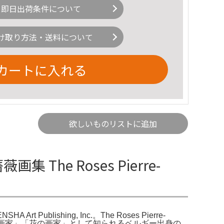
即日出荷条件について
け取り方法・送料について
カートに入れる
欲しいものリストに追加
he Roses Pierre-
Publishing, Inc.。The Roses Pierre-
。「バラの画家」「花の画家」として知られるベルギー出身の