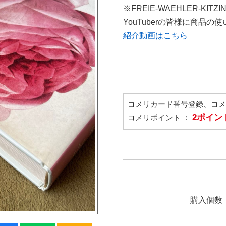
※FREIE-WAEHLER-KITZ
YouTuberの皆様に商品
紹介動画はこちら
コメリカード番号登録、コ
2ポイン
コメリポイント ：
購入個数