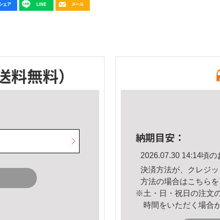
送料無料）
納期目安：
2026.07.30 14:
決済方法が、クレジッ
方法の場合は
こちら
を
※土・日・祝日の注文
時間をいただく場合
。