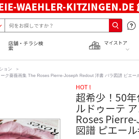
EIE-WAEHLER-KITZINGEN.D
マイストア
店舗・チラシ検
索
ション
集 The Roses Pierre-Joseph Redout 洋書 バラ図譜 ピエ
HOT !
超希少！50年
ルドゥーテ ア
Roses Pierr
図譜 ピエール