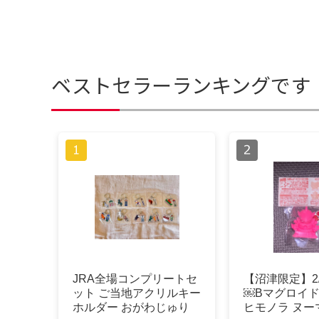
ベストセラーランキングです
JRA全場コンプリートセ
【沼津限定】2/
ット ご当地アクリルキー
￼Bマグロイド
ホルダー おがわじゅり
ヒモノラ ヌー