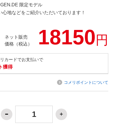
INGEN.DE 限定モデル
の使い心地などをご紹介いただいております！
18150
円
ネット販売
価格（税込）
メリカードでお支払いで
ト獲得
コメリポイントについて