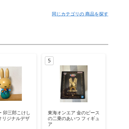
同じカテゴリの 商品を探す
ー 卯三郎こけし
東海オンエア 金のピース
オリジナルデザ
の二乗のあいつ フィギュ
ア