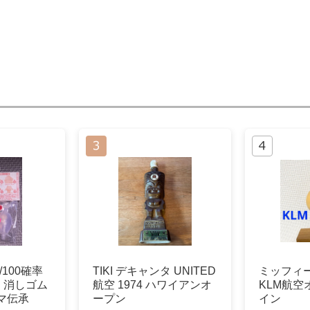
100確率
TIKI デキャンタ UNITED
ミッフィ
 消しゴム
航空 1974 ハワイアンオ
KLM航空
マ伝承
ープン
イン