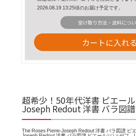
2026.08.19 13:25頃のお届け予定です。
受け取り方法・送料につ
カートに入れ
超希少！50年代洋書 ピエール ジ
Joseph Redout 洋書 
The Roses Pierre-Joseph Redout 洋書 バラ図
Joseph Redout 洋書 バラ図譜 ピエール=ジ