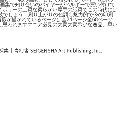
ク画集で知り合いのバイヤーがベルギーで買い付けて
イボリーの上質な柔らかい厚手の紙質でこの時代には
技でしょう…刷り上がりの色調も魅力的で今の印刷
薇が描かれているページは全24ページ全68ページ
と思われますマニア必見の大変大変希少な逸品、早い