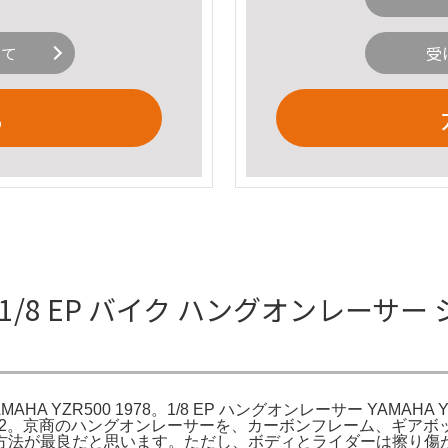
いて
受
る
8 EP バイク ハングオンレーサー シリ
HA YZR500 1978。1/8 EP ハングオンレーサー YAMAHA Y
RGV-Γ 1992。京商のハングオンレーサーを、カーボンフレーム
方法が最良だと思います。ただし、ボディとライダーは擦り傷