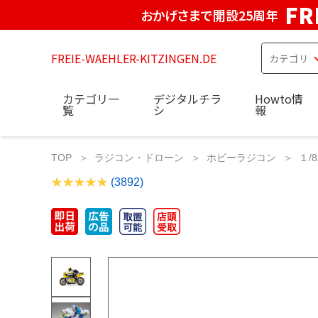
FR
おかげさまで開設25周年
FREIE-WAEHLER-KITZINGEN.DE
カテゴリ一
デジタルチラ
Howto情
覧
シ
報
TOP
ラジコン・ドローン
ホビーラジコン
１/
(3892)