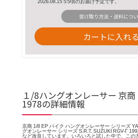
2026.08.15 5:5頃のお届け予定です。
受け取り方法・送料につ
カートに入れ
１/8ハングオンレーサー 京商 1/
1978の詳細情報
京商 1/8 EP バイク ハングオンレーサー シリーズ YAMA
グオンレーサー シリーズ S.R.T. SUZUKI 
など改良しています。いろいろと試した中で、この