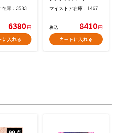
ア在庫：
3583
マイストア在庫：
1467
6380
8410
円
円
税込
トに入れる
カートに入れる