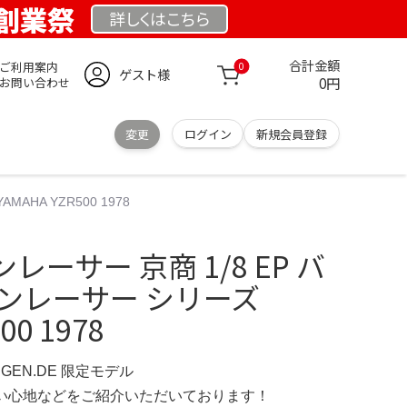
E 創業祭
詳しくは
こちら
合計金額
ご利用案内
0
ゲスト様
0円
お問い合わせ
変更
ログイン
新規会員登録
HA YZR500 1978
レーサー 京商 1/8 EP バ
ンレーサー シリーズ
00 1978
INGEN.DE 限定モデル
の使い心地などをご紹介いただいております！