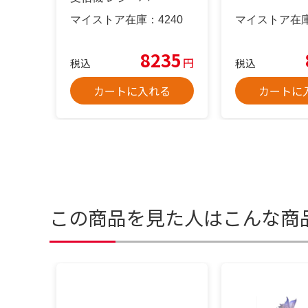
マイストア在庫：
4240
マイストア在
8235
円
税込
税込
カートに入れる
カートに
この商品を見た人はこんな商