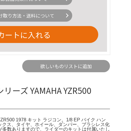
け取り方法・送料について
カートに入れる
欲しいものリストに追加
ーズ YAMAHA YZR500
ZR500 1978 キット ラジコン。1/8 EP バイク ハン
、ギアボックス、タイヤ、ホイール、ダンパー、ブラシレス化
が多数ありますので、ライダーのキットは付属いたし