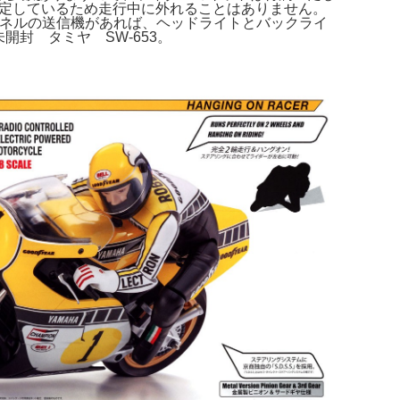
部分はフックで固定しているため走行中に外れることはありません。
3チャンネルの送信機があれば、ヘッドライトとバックライ
開封 タミヤ SW-653。