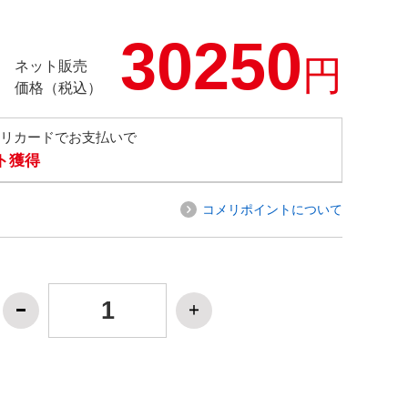
30250
円
ネット販売
価格（税込）
メリカードでお支払いで
ト獲得
コメリポイントについて