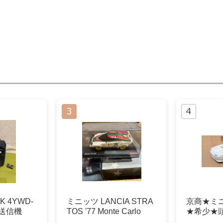
CK 4YWD-
ミニッツ LANCIA STRA
京商★ミニ
ン送信機
TOS '77 Monte Carlo
★希少★