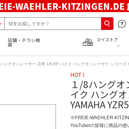
EIE-WAEHLER-KITZINGEN.D
マイストア
店舗・チラシ検
索
8ハングオンレーサー 京商 1/8 EP バイク ハングオンレーサー シリーズ YAMA
HOT !
１/8ハングオン
イク ハングオ
YAMAHA YZR5
※FREIE-WAEHLER-KITZ
YouTuberの皆様に商品