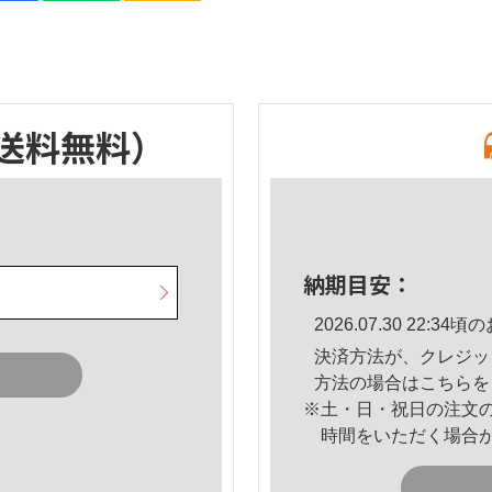
送料無料）
納期目安：
2026.07.30 22:
決済方法が、クレジッ
方法の場合は
こちら
を
※土・日・祝日の注文
時間をいただく場合
。