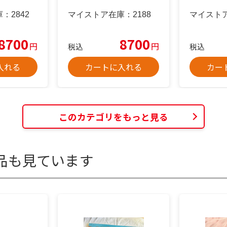
庫：
2842
マイストア在庫：
2188
マイスト
8700
8700
円
円
税込
税込
入れる
カートに入れる
カー
このカテゴリをもっと見る
品も見ています