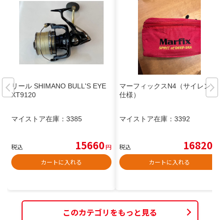
リール SHIMANO BULL'S EYE
マーフィックスN4（サイレント
XT9120
仕様）
マイストア在庫：
3385
マイストア在庫：
3392
15660
16820
税込
円
税込
円
カートに入れる
カートに入れる
このカテゴリをもっと見る