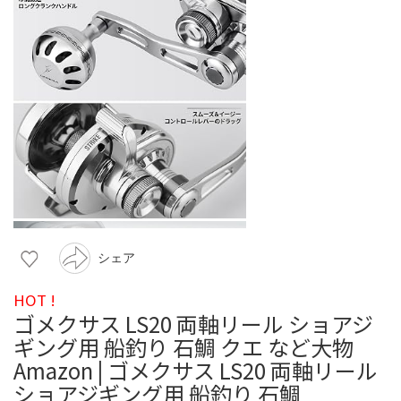
シェア
HOT !
ゴメクサス LS20 両軸リール ショアジ
ギング用 船釣り 石鯛 クエ など大物
Amazon | ゴメクサス LS20 両軸リール
ショアジギング用 船釣り 石鯛