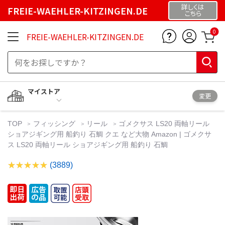
詳しくは
FREIE-WAEHLER-KITZINGEN.DE
こちら
0
FREIE-WAEHLER-KITZINGEN.DE
マイストア
変更
TOP
フィッシング
リール
ゴメクサス LS20 両軸リール
ショアジギング用 船釣り 石鯛 クエ など大物 Amazon | ゴメクサ
ス LS20 両軸リール ショアジギング用 船釣り 石鯛
(3889)