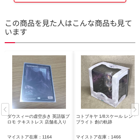
この商品を見た人はこんな商品も見て
います
ダウスィーの虚空歩き 英語版プ
コトブキヤ 1/8スケール レン・
ロモ テキストレス 店舗名入り
ブライト 創の軌跡
マイストア在庫：
1164
マイストア在庫：
1466