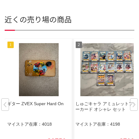
近くの売り場の商品
ギター ZVEX Super Hard On
しゅごキャラ アミュレットフロ
ーカード オシャレ セット
マイストア在庫：
4018
マイストア在庫：
4198