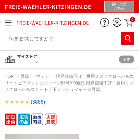
詳しくは
FREIE-WAEHLER-KITZINGEN.DE
こちら
0
FREIE-WAEHLER-KITZINGEN.DE
マイストア
変更
TOP
野球
ウェア
限界値値下げ！夏用ミズノグローバルエ
リート上下メッシュジャージ野球XO新品 限界値値下げ！夏用ミズ
ノグローバルエリート上下メッシュジャージ野球
(3886)