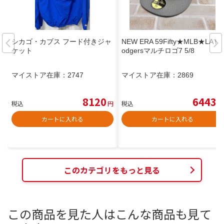
シカゴ・カブス フード付きジャ
NEW ERA 59Fifty★MLB★LA D
ケット
odgersマルチロゴ7 5/8
マイストア在庫：
2747
マイストア在庫：
2869
8120
6443
税込
円
税込
円
カートに入れる
カートに入れる
このカテゴリをもっと見る
この商品を見た人はこんな商品も見て