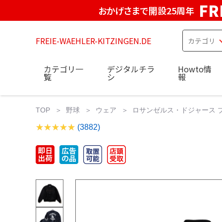
FR
おかげさまで開設25周年
FREIE-WAEHLER-KITZINGEN.DE
カテゴリ一
デジタルチラ
Howto情
覧
シ
報
TOP
野球
ウェア
ロサンゼルス・ドジャース ブ
(3882)