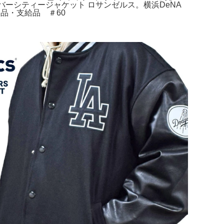
 バーシティージャケット ロサンゼルス。横浜DeNA
品・支給品 ＃60