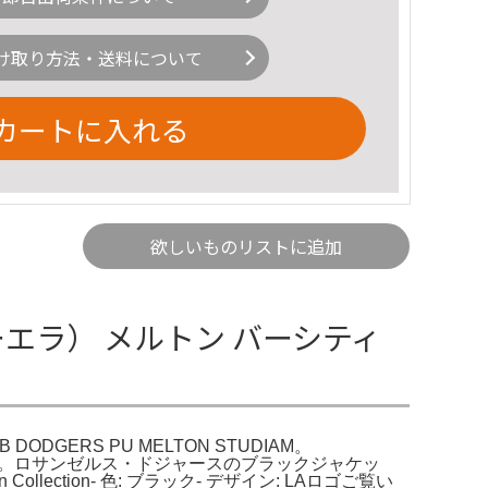
け取り方法・送料について
カートに入れる
欲しいものリストに追加
ーエラ） メルトン バーシティ
DGERS PU MELTON STUDIAM。
た。ロサンゼルス・ドジャースのブラックジャケッ
wn Collection- 色: ブラック- デザイン: LAロゴご覧い