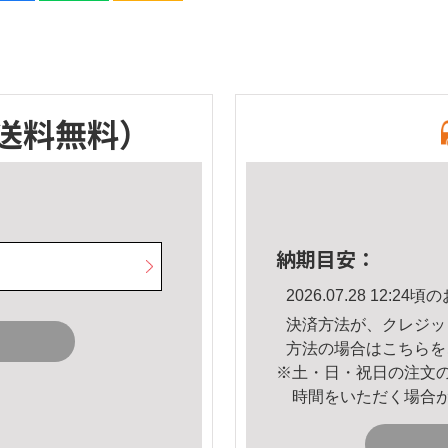
送料無料）
納期目安：
2026.07.28 12:
決済方法が、クレジッ
方法の場合は
こちら
を
※土・日・祝日の注文
時間をいただく場合
。