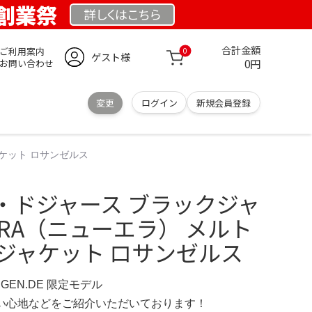
E 創業祭
詳しくは
こちら
合計金額
ご利用案内
0
ゲスト様
0円
お問い合わせ
変更
ログイン
新規会員登録
ャケット ロサンゼルス
・ドジャース ブラックジャ
 ERA（ニューエラ） メルト
ジャケット ロサンゼルス
INGEN.DE 限定モデル
の使い心地などをご紹介いただいております！