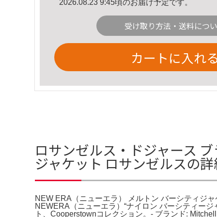
2026.08.23 9:45頃のお届け予定です。
受け取り方法・送料につ
カートに入れ
ロサンゼルス・ドジャース ブラ
ジャケット ロサンゼルスの詳
NEW ERA（ニューエラ） メルトン バーシティジャケット
NEWERA（ニューエラ）“ナイロン バーシティ
ト、Cooperstownコレクション。- ブランド: Mitchell &