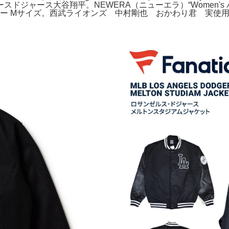
ドジャース大谷翔平。NEWERA（ニューエラ）“Women's
パー Mサイズ。西武ライオンズ 中村剛也 おかわり君 実使用