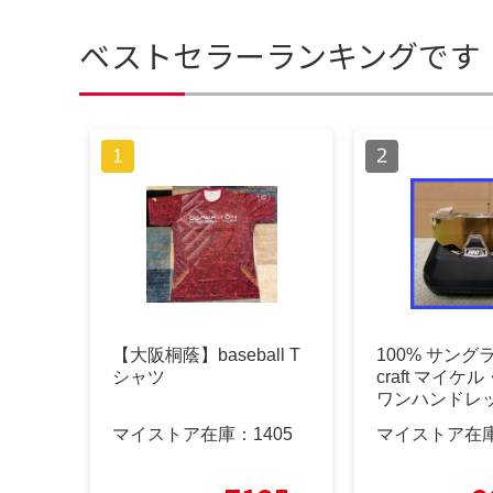
ベストセラーランキングです
【大阪桐蔭】baseball T
100% サングラ
シャツ
craft マイケ
ワンハンドレ
マイストア在庫：
1405
マイストア在