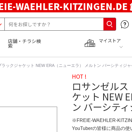
EIE-WAEHLER-KITZINGEN.D
マイストア
店舗・チラシ検
索
ラックジャケット NEW ERA（ニューエラ） メルトン バーシティジ
HOT !
ロサンゼルス
ケット NEW
ン バーシティ
※FREIE-WAEHLER-KITZ
YouTuberの皆様に商品