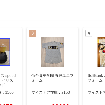
ス speed
仙台育英学園 野球ユニフ
SoftBa
ル・ハリス
ォーム
フォーム
ッド
庫：
1560
マイストア在庫：
2153
マイスト