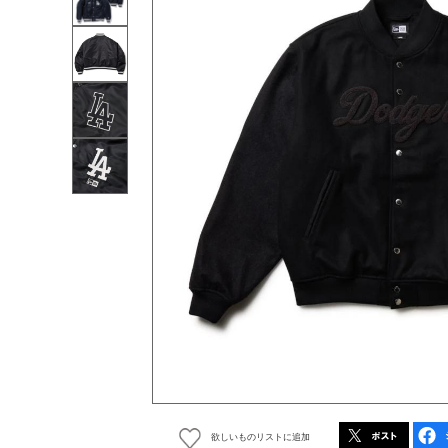
欲しいものリストに追加