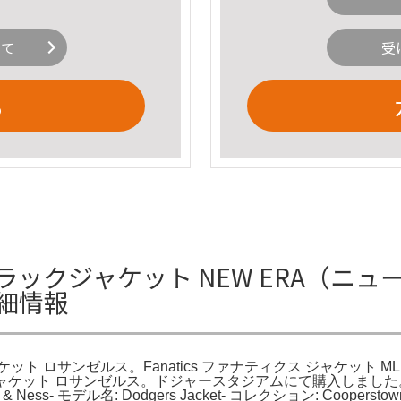
いて
受
る
ックジャケット NEW ERA（ニュ
細情報
 ロサンゼルス。Fanatics ファナティクス ジャケット MLB DO
ージャケット ロサンゼルス。ドジャースタジアムにて購入しまし
 Ness- モデル名: Dodgers Jacket- コレクション: Coopersto