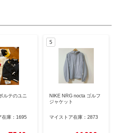
nk ポルテのユニ
NIKE NRG nocta ゴルフ
ジャケット
ア在庫：
1695
マイストア在庫：
2873