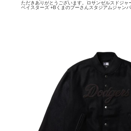
ただきありがとうございます。ロサンゼルスドジャース
ベイスターズ +Bくまのプーさんスタジアムジャン