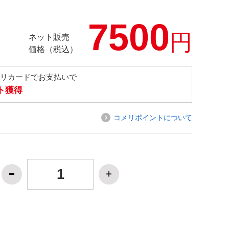
7500
円
ネット販売
価格（税込）
メリカードでお支払いで
ト獲得
コメリポイントについて