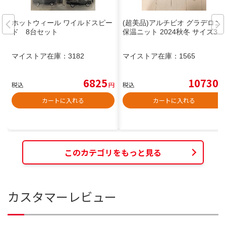
ホットウィール ワイルドスピー
(超美品)アルチビオ グラデロゴ
ド 8台セット
保温ニット 2024秋冬 サイズ38
マイストア在庫：
3182
マイストア在庫：
1565
6825
10730
税込
円
税込
円
カートに入れる
カートに入れる
このカテゴリをもっと見る
カスタマーレビュー