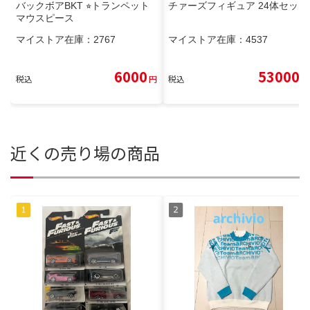
バックボアBKT ⭐︎トランペット
チァーズフィギュア 24体セット
マウスピース
マイストア在庫：
2767
マイストア在庫：
4537
6000
53000
税込
円
税込
円
近くの売り場の商品