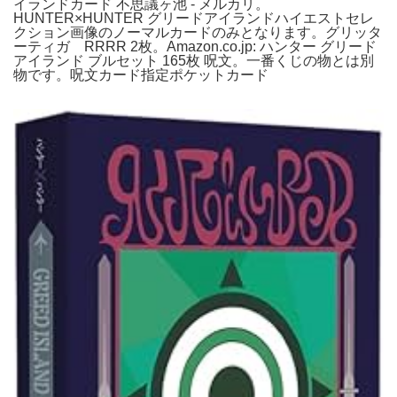
イランドカード 不思議ヶ池 - メルカリ。
HUNTER×HUNTER グリードアイランドハイエストセレ
クション画像のノーマルカードのみとなります。グリッタ
ーティガ RRRR 2枚。Amazon.co.jp: ハンター グリード
アイランド ブルセット 165枚 呪文。一番くじの物とは別
物です。呪文カード指定ポケットカード