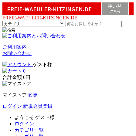
詳しくは
FREIE-WAEHLER-KITZINGEN.DE
こちら
FREIE-WAEHLER-KITZINGEN.DE
ご利用案内
お問い合わせ
ゲスト様
0
合計金額
0円
マイストア
変更
ログイン
新規会員登録
ようこそ
ゲスト様
ログイン
カテゴリ一覧