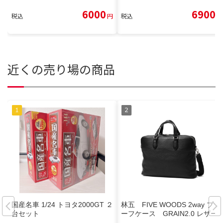
6000
6900
税込
円
税込
円
近くの売り場の商品
国産名車 1/24 トヨタ2000GT ２
林五 FIVE WOODS 2way ブリ
台セット
ーフケース GRAIN2.0 レザー