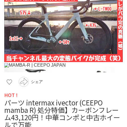
シェア
HOT !
パーツ intermax ivector (CEEPO
mamba R) 処分特価】カーボンフレー
ム43,120円！中華コンポと中古ホイー
ルで万能