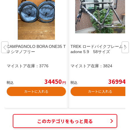
CAMPAGNOLO BORA ONE35 T
TREK ロードバイクフレーム M
U シマノフリー
adone 5.9 58サイズ
マイストア在庫：
3776
マイストア在庫：
3824
34450
36994
税込
円
税込
円
カートに入れる
カートに入れる
このカテゴリをもっと見る