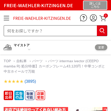
詳しくは
FREIE-WAEHLER-KITZINGEN.DE
こちら
0
FREIE-WAEHLER-KITZINGEN.DE
マイストア
変更
TOP
自転車
パーツ
パーツ intermax ivector (CEEPO
mamba R) 処分特価】カーボンフレーム43,120円！中華コンポと
中古ホイールで万能
(3895)