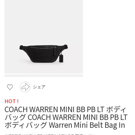
シェア
HOT !
COACH WARREN MINI BB PB LT ボディ
バッグ COACH WARREN MINI BB PB LT
ボディバッグ Warren Mini Belt Bag In