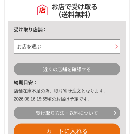
お店で受け取る
（送料無料）
受け取り店舗：
お店を選ぶ
近くの店舗を確認する
納期目安：
店舗在庫不足の為、取り寄せ注文となります。
2026.08.16 19:55頃のお届け予定です。
受け取り方法・送料について
カートに入れる