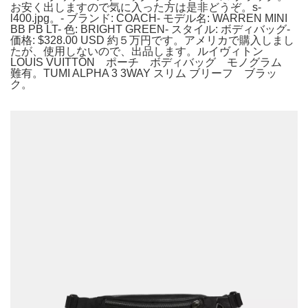
お安く出しますので気に入った方は是非どうぞ。s-
l400.jpg。- ブランド: COACH- モデル名: WARREN MINI
BB PB LT- 色: BRIGHT GREEN- スタイル: ボディバッグ-
価格: $328.00 USD 約５万円です。アメリカで購入しまし
たが、使用しないので、出品します。ルイヴィトン
LOUIS VUITTON ポーチ ボディバッグ モノグラム
難有。TUMI ALPHA 3 3WAY スリム ブリーフ ブラッ
ク。