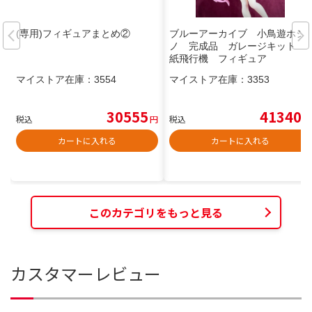
(専用)フィギュアまとめ②
ブルーアーカイブ 小鳥遊ホシ
ノ 完成品 ガレージキット
紙飛行機 フィギュア
マイストア在庫：
3554
マイストア在庫：
3353
30555
41340
税込
円
税込
円
カートに入れる
カートに入れる
このカテゴリをもっと見る
カスタマーレビュー