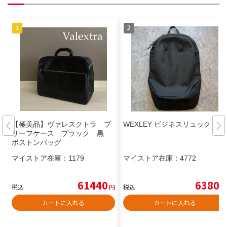
【極美品】ヴァレスクトラ ブ
WEXLEY ビジネスリュック
リーフケース ブラック 黒
ボストンバッグ
マイストア在庫：
1179
マイストア在庫：
4772
61440
6380
税込
円
税込
円
カートに入れる
カートに入れる