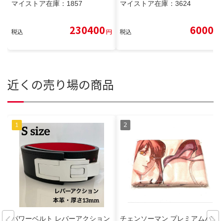
マイストア在庫：
1857
マイストア在庫：
3624
230400
6000
税込
円
税込
円
近くの売り場の商品
パワーベルト レバーアクション
チェンソーマン プレミアムバス