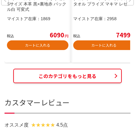
Sサイズ 本革 黒×裏地赤 バック
タオル プライズ マキマ レゼ
ル白 可変式
マイストア在庫：
1869
マイストア在庫：
2958
6090
7499
税込
円
税込
円
カートに入れる
カートに入れる
このカテゴリをもっと見る
カスタマーレビュー
オススメ度
4.5点