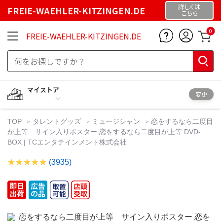
詳しくは
FREIE-WAEHLER-KITZINGEN.DE
こちら
0
FREIE-WAEHLER-KITZINGEN.DE
マイストア
変更
TOP
タレントグッズ
ミュージシャン
恋をするなら二度目
が上等 サイン入りポスター 恋をするなら二度目が上等 DVD-
BOX | TCエンタテインメント株式会社
(3935)