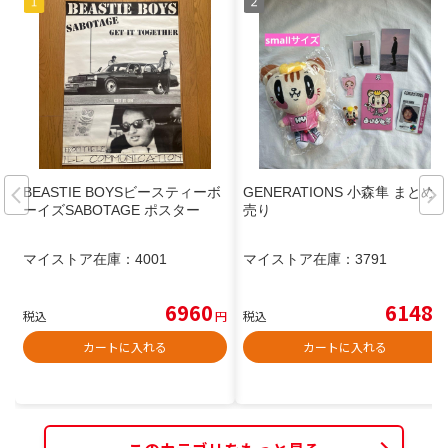
BEASTIE BOYSビースティーボ
GENERATIONS 小森隼 まとめ
ーイズSABOTAGE ポスター
売り
マイストア在庫：
4001
マイストア在庫：
3791
6960
6148
税込
円
税込
円
カートに入れる
カートに入れる