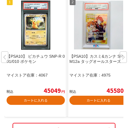
【PSA10】 ピカチュウ SNP-R 0
【PSA10】カスミ&カンナ SR S
01/010 ポケモン
M12a タッグオールスターズ
マイストア在庫：
4067
マイストア在庫：
4975
45049
45580
税込
円
税込
円
カートに入れる
カートに入れる