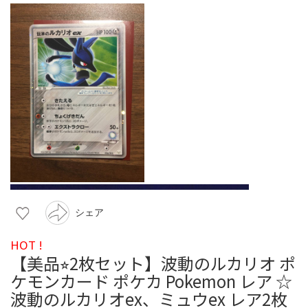
シェア
HOT !
【美品⭐︎2枚セット】波動のルカリオ ポ
ケモンカード ポケカ Pokemon レア ☆
波動のルカリオex、ミュウex レア2枚