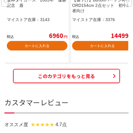
記念 盾
ORD154cm 2点セット 初中級
者向け
マイストア在庫：
3143
マイストア在庫：
3376
6960
14499
税込
円
税込
円
カートに入れる
カートに入れる
このカテゴリをもっと見る
カスタマーレビュー
オススメ度
4.7点