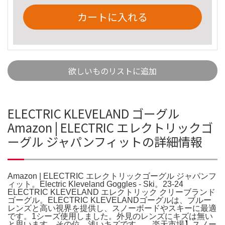
カートに入れる
欲しいものリストに追加
ELECTRIC KLEVELAND ゴーグル
Amazon | ELECTRIC エレクトリックゴ
ーグル ジャパンフィットの詳細情報
Amazon | ELECTRIC エレクトリックゴーグル ジャパンフ
ィット。Electric Kleveland Goggles - Ski。23-24
ELECTRIC KLEVELAND エレクトリック クリーブランド
ゴーグル。ELECTRIC KLEVELANDゴーグルは、ブルー
レンズと高い視界を提供し、スノーボードやスキーに最適
です。1シーズ使用しました。外見のレンズにキズは無い
と思います。その位、浅いキズです。。楽天市場】スノー