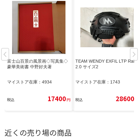
富士山百景の風景画◇写真集◇
TEAM WENDY EXFIL LTP Rail
豪華美術書 中野好夫著
2.0 サイズ2
マイストア在庫：
4934
マイストア在庫：
1743
17400
28600
税込
円
税込
円
近くの売り場の商品