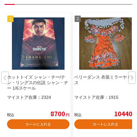
ホットトイズ シャン・チー/テ
ベリーダンス 衣装ミラーヤドレ
ン・リングスの伝説 シャン・チ
ス
ー 1/6スケール
マイストア在庫：
2324
マイストア在庫：
1915
8700
10440
税込
円
税込
円
カートに入れる
カートに入れる