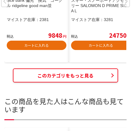
dice bank 偏光 換気 ゴーグ
スキー・スノーボードアクセサ
ル ridgeline good man並
リー SALOMON D PRIME SIGM
A L
マイストア在庫：
2381
マイストア在庫：
3281
9848
24750
税込
円
税込
円
カートに入れる
カートに入れる
このカテゴリをもっと見る
この商品を見た人はこんな商品も見て
います