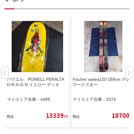
パウエル POWELL PERALTA
Fischer watea120 189cm テレ
D-R-A-G-N イエロー デッキ
マークスキー
マイストア在庫：
4489
マイストア在庫：
3374
13339
18700
税込
円
税込
円