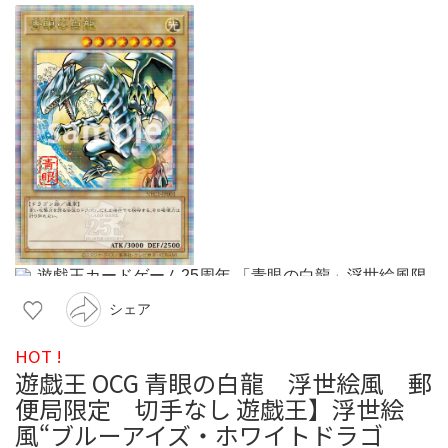
シェア
HOT !
遊戯王 OCG 青眼の白龍 浮世絵風 郵
便局限定 切手なし 遊戯王】浮世絵
風“ブルーアイズ・ホワイトドラゴ