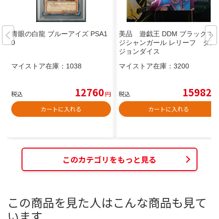
青眼の白龍 ブルーアイズ PSA1
美品 遊戯王 DDM ブラックマ
0
ジシャンガール レリーフ ダン
ジョンダイス
マイストア在庫：
1038
マイストア在庫：
3200
12760
15982
税込
円
税込
円
カートに入れる
カートに入れる
このカテゴリをもっと見る
この商品を見た人はこんな商品も見て
います