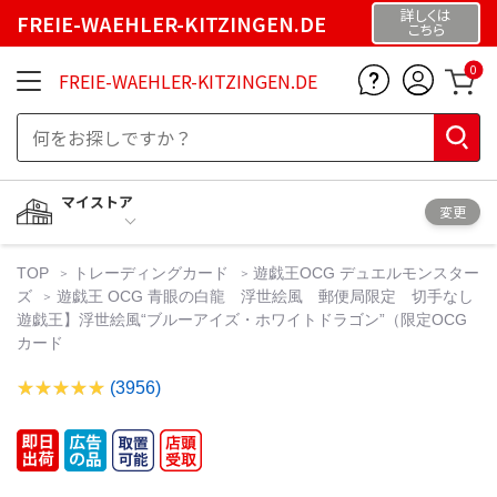
詳しくは
FREIE-WAEHLER-KITZINGEN.DE
こちら
0
FREIE-WAEHLER-KITZINGEN.DE
マイストア
変更
TOP
トレーディングカード
遊戯王OCG デュエルモンスター
ズ
遊戯王 OCG 青眼の白龍 浮世絵風 郵便局限定 切手なし
遊戯王】浮世絵風“ブルーアイズ・ホワイトドラゴン”（限定OCG
カード
(3956)