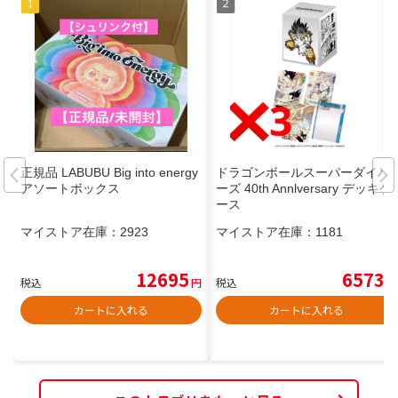
正規品 LABUBU Big into energy
ドラゴンボールスーパーダイバ
アソートボックス
ーズ 40th Annlversary デッキケ
ース
マイストア在庫：
2923
マイストア在庫：
1181
12695
6573
税込
円
税込
円
カートに入れる
カートに入れる