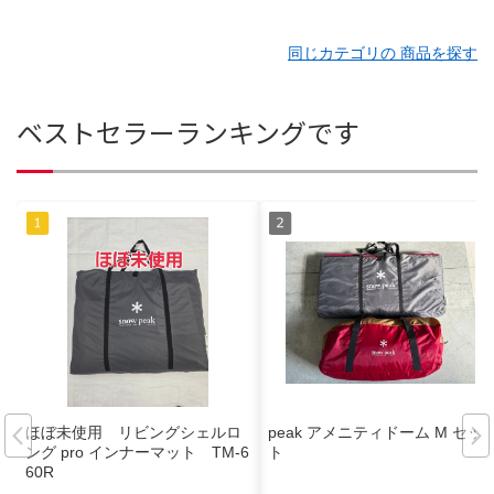
同じカテゴリの 商品を探す
ベストセラーランキングです
ほぼ未使用 リビングシェルロ
peak アメニティドーム M セッ
ング pro インナーマット TM-6
ト
60R