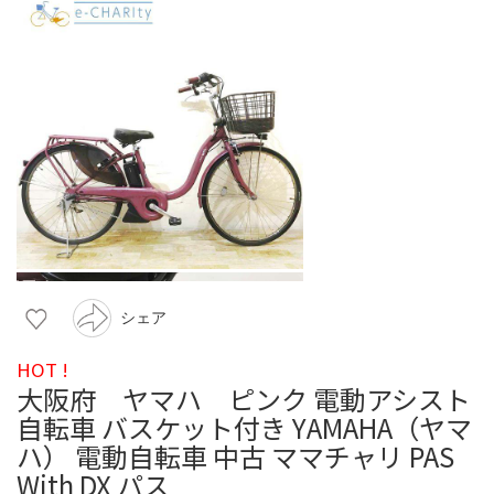
シェア
HOT !
大阪府 ヤマハ ピンク 電動アシスト
自転車 バスケット付き YAMAHA（ヤマ
ハ） 電動自転車 中古 ママチャリ PAS
With DX パス