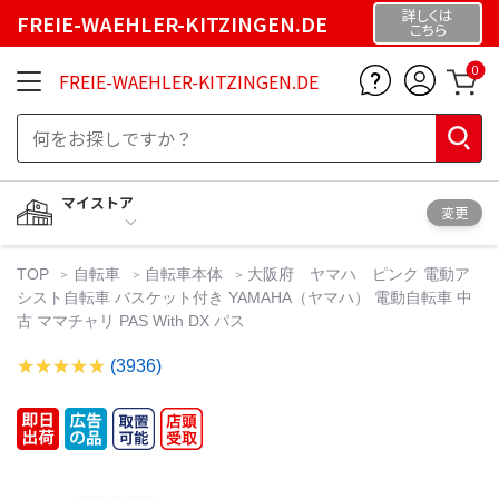
詳しくは
FREIE-WAEHLER-KITZINGEN.DE
こちら
0
FREIE-WAEHLER-KITZINGEN.DE
マイストア
変更
TOP
自転車
自転車本体
大阪府 ヤマハ ピンク 電動ア
シスト自転車 バスケット付き YAMAHA（ヤマハ） 電動自転車 中
古 ママチャリ PAS With DX パス
(3936)