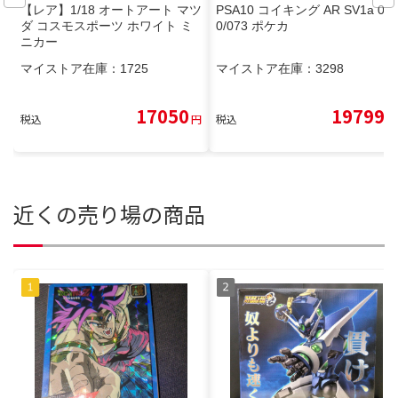
【レア】1/18 オートアート マツ
PSA10 コイキング AR SV1a 08
ダ コスモスポーツ ホワイト ミ
0/073 ポケカ
ニカー
マイストア在庫：
1725
マイストア在庫：
3298
17050
19799
税込
円
税込
円
近くの売り場の商品