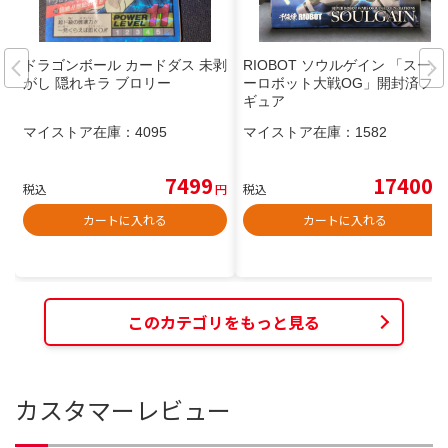
ドラゴンボール カードダス 未剥
RIOBOT ソウルゲイン 「スーパ
がし 隠れキラ ブロリー
ーロボット大戦OG」開封済フィ
ギュア
マイストア在庫：
4095
マイストア在庫：
1582
7499
17400
税込
円
税込
円
カートに入れる
カートに入れる
このカテゴリをもっと見る
カスタマーレビュー