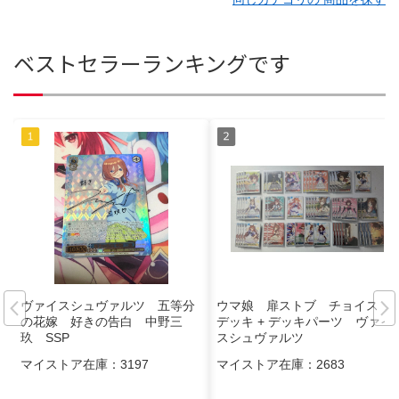
ベストセラーランキングです
ヴァイスシュヴァルツ 五等分
ウマ娘 扉ストブ チョイス
の花嫁 好きの告白 中野三
デッキ + デッキパーツ ヴァイ
玖 SSP
スシュヴァルツ
マイストア在庫：
3197
マイストア在庫：
2683