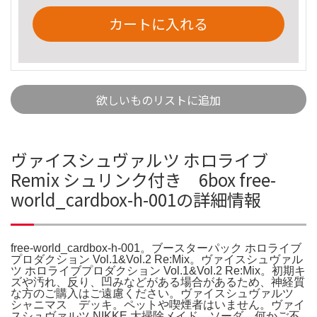
カートに入れる
欲しいものリストに追加
ヴァイスシュヴァルツ ホロライブ
Remix シュリンク付き 6box free-
world_cardbox-h-001の詳細情報
free-world_cardbox-h-001。ブースターパック ホロライブ
プロダクション Vol.1&Vol.2 Re:Mix。ヴァイスシュヴァル
ツ ホロライブプロダクション Vol.1&Vol.2 Re:Mix。初期キ
ズや汚れ、反り、凹みなどがある場合があるため、神経質
な方のご購入はご遠慮ください。ヴァイスシュヴァルツ
シャニマス デッキ。ペットや喫煙者はいません。ヴァイ
スシュヴァルツ NIKKE 大掃除メイド ソーダ。何かご不