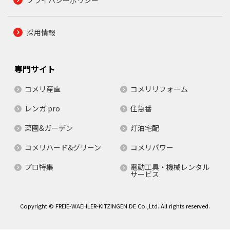
プライバシーポリシー
採用情報
専門サイト
コメリ産直
コメリリフォーム
レンガ.pro
住急番
菜園&ガーデン
灯油宅配
コメリハード&グリーン
コメリパワー
プロ特集
電動工具・機械レンタル
サービス
Copyright © FREIE-WAEHLER-KITZINGEN.DE Co.,Ltd. All rights reserved.