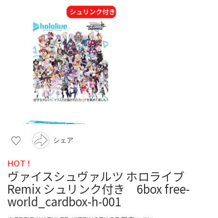
シェア
HOT !
ヴァイスシュヴァルツ ホロライブ
Remix シュリンク付き 6box free-
world_cardbox-h-001