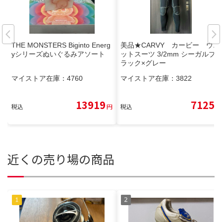
THE MONSTERS Biginto Energ
美品★CARVY カービー ウエ
yシリーズぬいぐるみアソート
ットスーツ 3/2mm シーガルブ
ラック×グレー
マイストア在庫：
4760
マイストア在庫：
3822
13919
7125
税込
円
税込
円
近くの売り場の商品