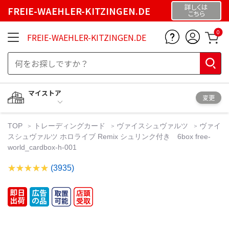
詳しくは
FREIE-WAEHLER-KITZINGEN.DE
こちら
0
FREIE-WAEHLER-KITZINGEN.DE
マイストア
変更
TOP
トレーディングカード
ヴァイスシュヴァルツ
ヴァイ
スシュヴァルツ ホロライブ Remix シュリンク付き 6box free-
world_cardbox-h-001
(3935)