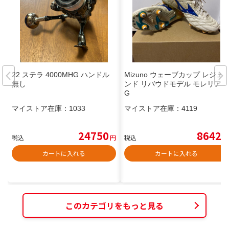
22 ステラ 4000MHG ハンドル
Mizuno ウェーブカップ レジェ
無し
ンド リバウドモデル モレリア S
G
マイストア在庫：
1033
マイストア在庫：
4119
24750
8642
税込
円
税込
円
カートに入れる
カートに入れる
このカテゴリをもっと見る