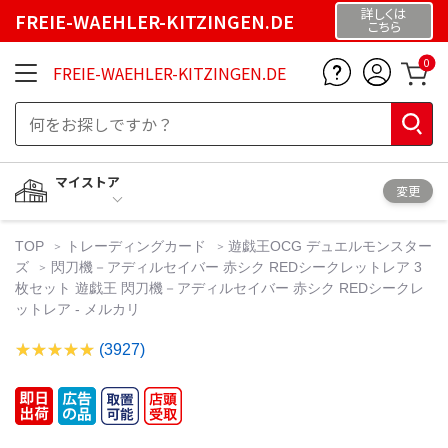
詳しくは
FREIE-WAEHLER-KITZINGEN.DE
こちら
0
FREIE-WAEHLER-KITZINGEN.DE
マイストア
変更
TOP
トレーディングカード
遊戯王OCG デュエルモンスター
ズ
閃刀機－アディルセイバー 赤シク REDシークレットレア 3
枚セット 遊戯王 閃刀機－アディルセイバー 赤シク REDシークレ
ットレア - メルカリ
(3927)