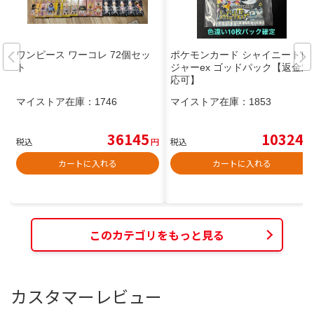
ワンピース ワーコレ 72個セッ
ポケモンカード シャイニートレ
ト
ジャーex ゴッドパック【返金対
応可】
マイストア在庫：
1746
マイストア在庫：
1853
36145
10324
税込
円
税込
円
カートに入れる
カートに入れる
このカテゴリをもっと見る
カスタマーレビュー