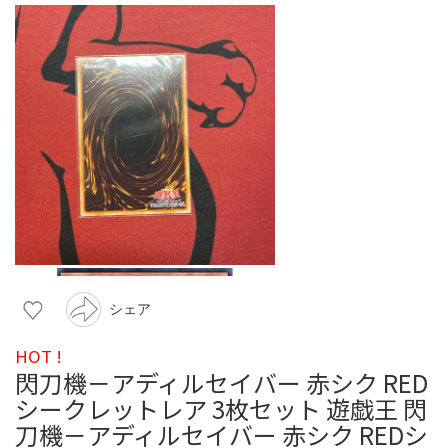
シェア
HOT !
閃刀機－アディルセイバー 赤シク RED
シークレットレア 3枚セット 遊戯王 閃
刀機－アディルセイバー 赤シク REDシ