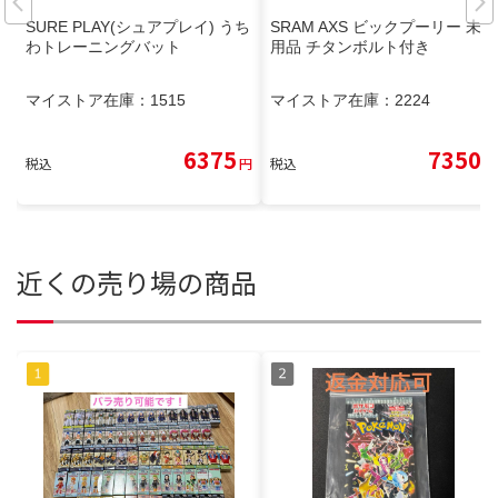
SURE PLAY(シュアプレイ) うち
SRAM AXS ビックプーリー 未使
わトレーニングバット
用品 チタンボルト付き
マイストア在庫：
1515
マイストア在庫：
2224
6375
7350
税込
円
税込
円
近くの売り場の商品