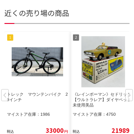
近くの売り場の商品
トレック マウンテンバイク 2
《レインボーマン》セドリック
9インチ
【ウルトラレア】ダイヤペット
未使用美品
マイストア在庫：
1986
マイストア在庫：
4750
33000
21989
税込
円
税込
円