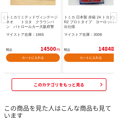
トミカリミテッドヴィンテージ
トミカ 日本製 赤箱 24 トヨタ M
ネオ トヨタ クラウンバ
R2 プロトタイプ ヨーロッパ輸
ン パトロールカー大阪府警
出仕様
マイストア在庫：
1865
マイストア在庫：
3008
14500
14848
税込
円
税込
円
カートに入れる
カートに入れる
このカテゴリをもっと見る
この商品を見た人はこんな商品も見て
います