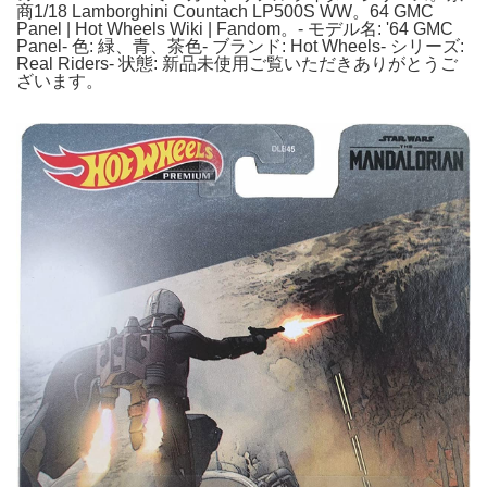
商1/18 Lamborghini Countach LP500S WW。64 GMC
Panel | Hot Wheels Wiki | Fandom。- モデル名: '64 GMC
Panel- 色: 緑、青、茶色- ブランド: Hot Wheels- シリーズ:
Real Riders- 状態: 新品未使用ご覧いただきありがとうご
ざいます。