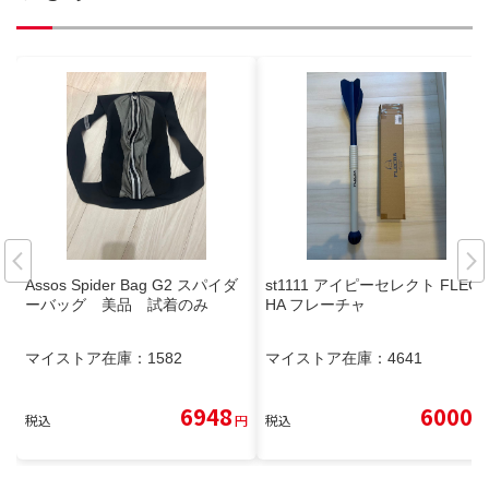
Assos Spider Bag G2 スパイダ
st1111 アイピーセレクト FLEC
ーバッグ 美品 試着のみ
HA フレーチャ
マイストア在庫：
1582
マイストア在庫：
4641
6948
6000
税込
円
税込
円