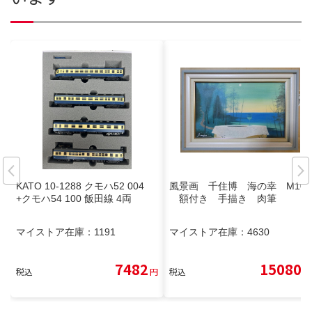
KATO 10-1288 クモハ52 004
風景画 千住博 海の幸 M10
+クモハ54 100 飯田線 4両
額付き 手描き 肉筆
マイストア在庫：
1191
マイストア在庫：
4630
7482
15080
税込
円
税込
円