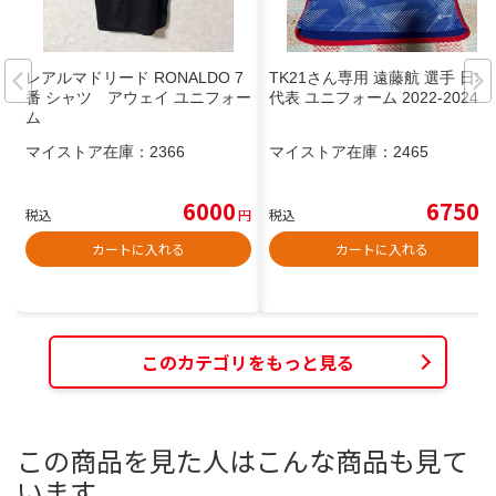
レアルマドリード RONALDO 7
TK21さん専用 遠藤航 選手 日本
番 シャツ アウェイ ユニフォー
代表 ユニフォーム 2022-2024
ム
マイストア在庫：
2366
マイストア在庫：
2465
6000
6750
税込
円
税込
円
カートに入れる
カートに入れる
このカテゴリをもっと見る
この商品を見た人はこんな商品も見て
います