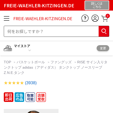
詳しくは
FREIE-WAEHLER-KITZINGEN.DE
こちら
0
FREIE-WAEHLER-KITZINGEN.DE
マイストア
変更
TOP
バスケットボール
ファングッズ
RISE サイン入りタ
ンクトップ adidas（アディダス） タンクトップ ノースリーブ
Z.N.E.タンク
(3938)