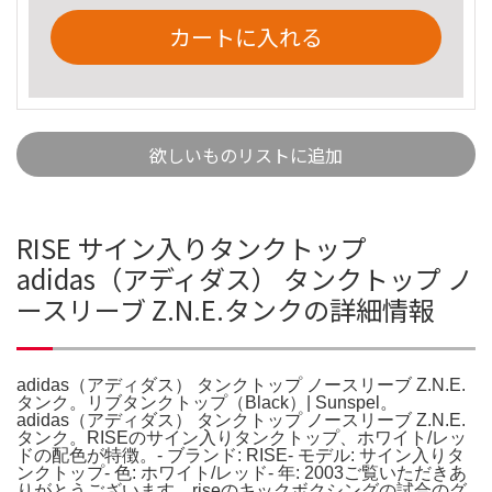
カートに入れる
欲しいものリストに追加
RISE サイン入りタンクトップ
adidas（アディダス） タンクトップ ノ
ースリーブ Z.N.E.タンクの詳細情報
adidas（アディダス） タンクトップ ノースリーブ Z.N.E.
タンク。リブタンクトップ（Black）| Sunspel。
adidas（アディダス） タンクトップ ノースリーブ Z.N.E.
タンク。RISEのサイン入りタンクトップ、ホワイト/レッ
ドの配色が特徴。- ブランド: RISE- モデル: サイン入りタ
ンクトップ- 色: ホワイト/レッド- 年: 2003ご覧いただきあ
りがとうございます。riseのキックボクシングの試合のグ