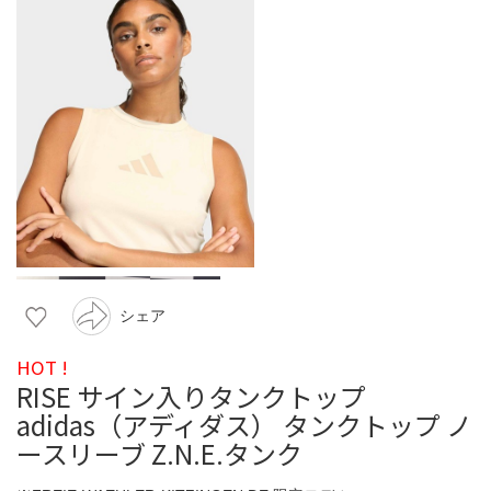
シェア
HOT !
RISE サイン入りタンクトップ
adidas（アディダス） タンクトップ ノ
ースリーブ Z.N.E.タンク