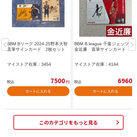
BBM Bリーグ 2024-25野本大智
BBM B.league 千葉ジェッツ
直筆サインカード 2枚セット
金近廉 直筆サインカード
マイストア在庫：
3454
マイストア在庫：
4144
7500
6960
税込
円
税込
円
カートに入れる
カートに入れる
このカテゴリをもっと見る